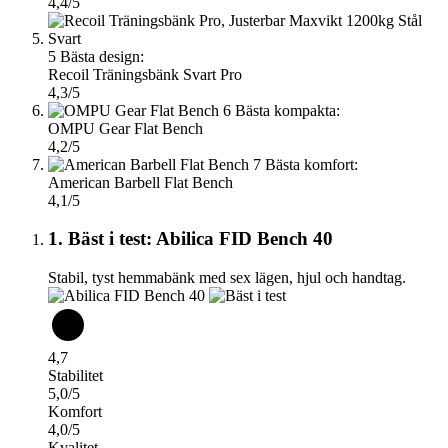
4,4/5
5
Bästa design:
Recoil Träningsbänk Svart Pro
4,3/5
6
Bästa kompakta:
OMPU Gear Flat Bench
4,2/5
7
Bästa komfort:
American Barbell Flat Bench
4,1/5
1. Bäst i test: Abilica FID Bench 40
Stabil, tyst hemmabänk med sex lägen, hjul och handtag.
4,7
Stabilitet
5,0/5
Komfort
4,0/5
Kvalitet