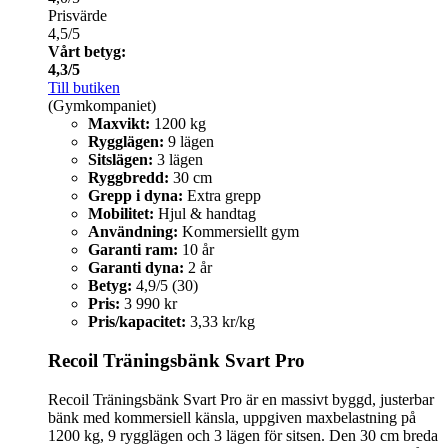
Prisvärde
4,5/5
Vårt betyg:
4,3/5
Till butiken
(Gymkompaniet)
Maxvikt:
1200 kg
Rygglägen:
9 lägen
Sitslägen:
3 lägen
Ryggbredd:
30 cm
Grepp i dyna:
Extra grepp
Mobilitet:
Hjul & handtag
Användning:
Kommersiellt gym
Garanti ram:
10 år
Garanti dyna:
2 år
Betyg:
4,9/5 (30)
Pris:
3 990 kr
Pris/kapacitet:
3,33 kr/kg
Recoil Träningsbänk Svart Pro
Recoil Träningsbänk Svart Pro är en massivt byggd, justerbar
bänk med kommersiell känsla, uppgiven maxbelastning på
1200 kg, 9 rygglägen och 3 lägen för sitsen. Den 30 cm breda