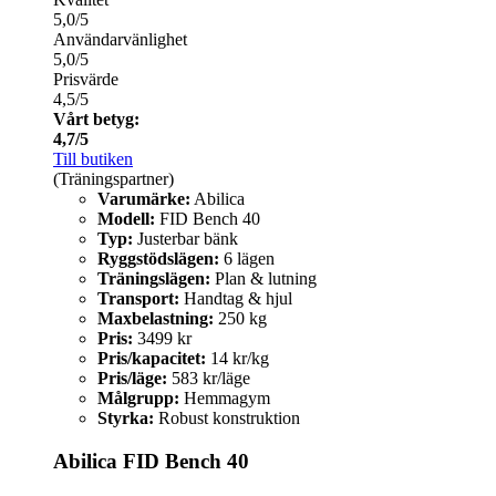
5,0/5
Användarvänlighet
5,0/5
Prisvärde
4,5/5
Vårt betyg:
4,7/5
Till butiken
(Träningspartner)
Varumärke:
Abilica
Modell:
FID Bench 40
Typ:
Justerbar bänk
Ryggstödslägen:
6 lägen
Träningslägen:
Plan & lutning
Transport:
Handtag & hjul
Maxbelastning:
250 kg
Pris:
3499 kr
Pris/kapacitet:
14 kr/kg
Pris/läge:
583 kr/läge
Målgrupp:
Hemmagym
Styrka:
Robust konstruktion
Abilica FID Bench 40