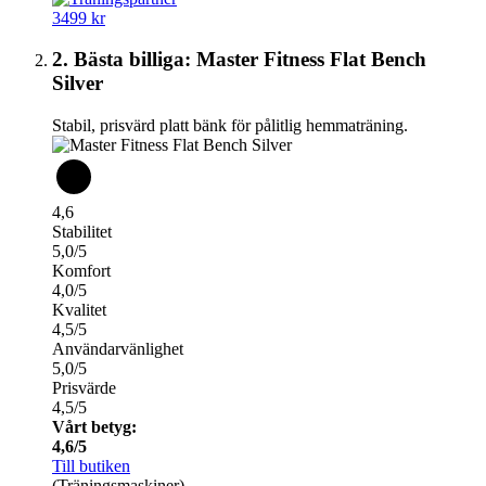
3499 kr
2. Bästa billiga: Master Fitness Flat Bench
Silver
Stabil, prisvärd platt bänk för pålitlig hemmaträning.
4,6
Stabilitet
5,0/5
Komfort
4,0/5
Kvalitet
4,5/5
Användarvänlighet
5,0/5
Prisvärde
4,5/5
Vårt betyg:
4,6/5
Till butiken
(Träningsmaskiner)