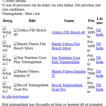
75 tester utförda
Vi kan få provision om du köper via våra länkar. Det påverkar inte
våra omdömen.
Träningsbänk - Bäst i test
Läs
Betyg
Bild
Namn
Pris
mer
Pris
Till
Abilica FID Bench 40
3499
butik
4,7
kr
Pris
Master Fitness Flat
Till
1699
Bench Silver
butik
4,6
kr
Pris
Star Nutrition Gear
Till
1399
Plan Träningsbänk
butik
4,5
kr
Pris
Master Fitness Impulse
Till
7999
IT
butik
4,4
kr
Pris
Recoil Träningsbänk
Till
3990
Svart Pro
butik
4,3
kr
Se alla testvinnare
Rätt träningsbänk kan förvandla ett hörn av hemmet till ett komplett