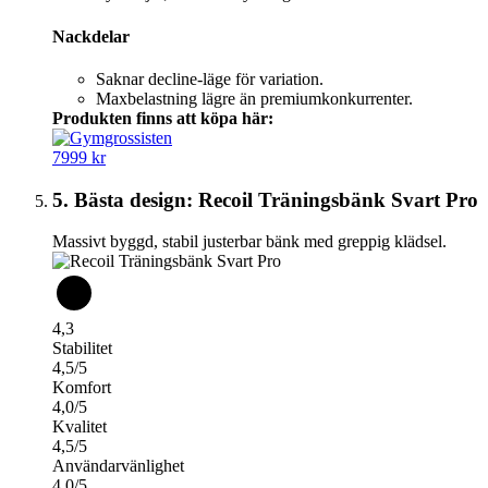
Nackdelar
Saknar decline-läge för variation.
Maxbelastning lägre än premiumkonkurrenter.
Produkten finns att köpa här:
7999 kr
5. Bästa design: Recoil Träningsbänk Svart Pro
Massivt byggd, stabil justerbar bänk med greppig klädsel.
4,3
Stabilitet
4,5/5
Komfort
4,0/5
Kvalitet
4,5/5
Användarvänlighet
4,0/5