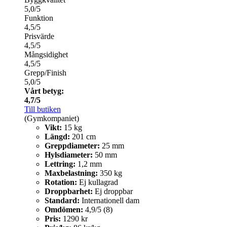
5,0/5
Funktion
4,5/5
Prisvärde
4,5/5
Mångsidighet
4,5/5
Grepp/Finish
5,0/5
Vårt betyg:
4,7/5
Till butiken
(Gymkompaniet)
Vikt:
15 kg
Längd:
201 cm
Greppdiameter:
25 mm
Hylsdiameter:
50 mm
Lettring:
1,2 mm
Maxbelastning:
350 kg
Rotation:
Ej kullagrad
Droppbarhet:
Ej droppbar
Standard:
Internationell dam
Omdömen:
4,9/5 (8)
Pris:
1290 kr