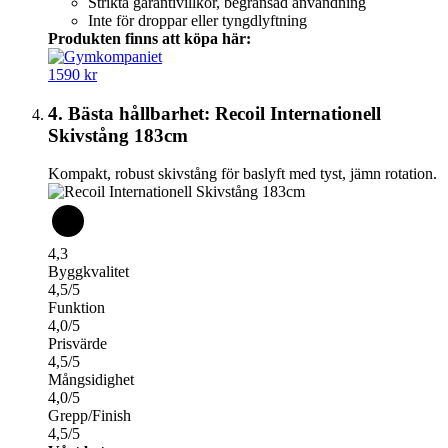
Strikta garantivillkor, begränsad användning
Inte för droppar eller tyngdlyftning
Produkten finns att köpa här:
1590 kr
4. Bästa hållbarhet: Recoil Internationell
Skivstång 183cm
Kompakt, robust skivstång för baslyft med tyst, jämn rotation.
4,3
Byggkvalitet
4,5/5
Funktion
4,0/5
Prisvärde
4,5/5
Mångsidighet
4,0/5
Grepp/Finish
4,5/5