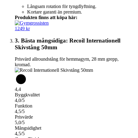
Långsam rotation för tyngdlyftning.
Kortare garanti än premium.
Produkten finns att köpa här:
1249 kr
3. Bästa mångsidiga: Recoil Internationell
Skivstång 50mm
Prisvärd allroundstång för hemmagym, 28 mm grepp,
kromad.
4,4
Byggkvalitet
4,0/5
Funktion
4,5/5
Prisvärde
5,0/5
Mångsidighet
4,5/5