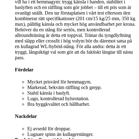
vill ha i ett hemmagym: trygg känsla i handen, stabilitet i
baslyften och en räffling som gör jobbet – till ett pris som är
ovanligt snällt. Den tar förstaplatsen i vårt test eftersom den
kombinerar rätt specifikationer (201 cm/15 kg/25 mm, 350 kg
max), pålitlig känsla och mycket hög användbarhet per krona.
Behöver du en stång för seriös, men kontrollerad
allroundträning är detta ett toppval. Tränar du tyngdlyftning
med släpp eller crossfit i hög volym bör du däremot satsa på
en kullagrad WL/hybrid-stång. För alla andra: detta är ett
tryggt, långsiktigt val som gör att du faktiskt längtar till nästa
pass.
Fördelar
Mycket prisvärd för hemmagym.
Markerad, bekväm räffling och grepp.
Stabil känsla i baslyft.
Lugn, kontrollerad hylsrotation.
Bra byggkvalitet och hållbarhet.
Nackdelar
Ej avsedd för droppar.
Lugnare spinn än kullagerstänger.