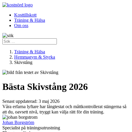
Kosttillskott
Träning & Hälsa
Om oss
Träning & Hälsa
Hemmagym & Styrka
Skivstång
Bästa Skivstång 2026
Senast uppdaterad:
3 maj 2026
Våra erfarna lyftare har långtestat och måttkontrollerat stängerna så
att du, oavsett nivå, tryggt kan välja rätt för din träning.
Johan Borgström
Specialist på träningsutrustning