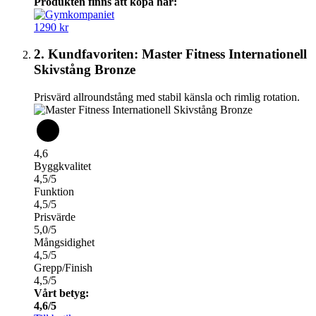
Produkten finns att köpa här:
1290 kr
2. Kundfavoriten: Master Fitness Internationell
Skivstång Bronze
Prisvärd allroundstång med stabil känsla och rimlig rotation.
4,6
Byggkvalitet
4,5/5
Funktion
4,5/5
Prisvärde
5,0/5
Mångsidighet
4,5/5
Grepp/Finish
4,5/5
Vårt betyg:
4,6/5