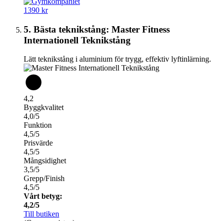
1390 kr
5. Bästa teknikstång: Master Fitness
Internationell Teknikstång
Lätt teknikstång i aluminium för trygg, effektiv lyftinlärning.
4,2
Byggkvalitet
4,0/5
Funktion
4,5/5
Prisvärde
4,5/5
Mångsidighet
3,5/5
Grepp/Finish
4,5/5
Vårt betyg:
4,2/5
Till butiken