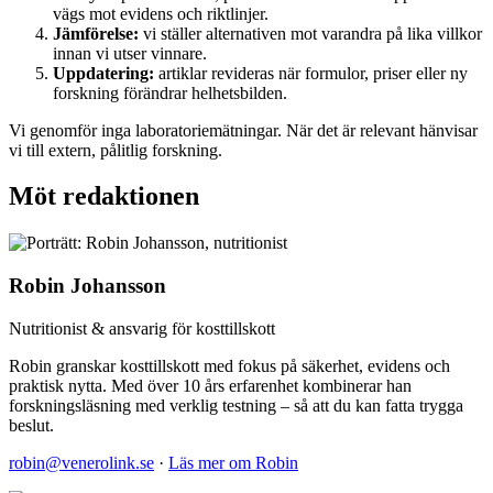
vägs mot evidens och riktlinjer.
Jämförelse:
vi ställer alternativen mot varandra på lika villkor
innan vi utser vinnare.
Uppdatering:
artiklar revideras när formulor, priser eller ny
forskning förändrar helhetsbilden.
Vi genomför inga laboratoriemätningar. När det är relevant hänvisar
vi till extern, pålitlig forskning.
Möt redaktionen
Robin Johansson
Nutritionist & ansvarig för kosttillskott
Robin granskar kosttillskott med fokus på säkerhet, evidens och
praktisk nytta. Med över 10 års erfarenhet kombinerar han
forskningsläsning med verklig testning – så att du kan fatta trygga
beslut.
robin@venerolink.se
·
Läs mer om Robin