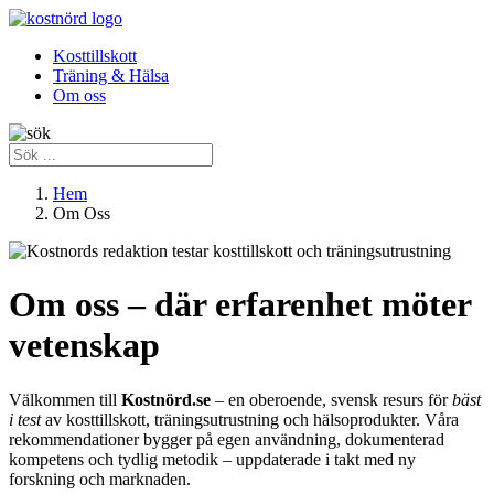
Kosttillskott
Träning & Hälsa
Om oss
Hem
Om Oss
Om oss – där erfarenhet möter
vetenskap
Välkommen till
Kostnörd.se
– en oberoende, svensk resurs för
bäst
i test
av kosttillskott, träningsutrustning och hälsoprodukter. Våra
rekommendationer bygger på egen användning, dokumenterad
kompetens och tydlig metodik – uppdaterade i takt med ny
forskning och marknaden.