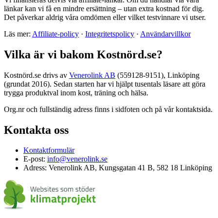
länkar kan vi få en mindre ersättning – utan extra kostnad för dig.
Det påverkar aldrig våra omdömen eller vilket testvinnare vi utser.
Läs mer:
Affiliate-policy
·
Integritetspolicy
·
Användarvillkor
Vilka är vi bakom Kostnörd.se?
Kostnörd.se drivs av
Venerolink AB
(559128-9151), Linköping
(grundat 2016). Sedan starten har vi hjälpt tusentals läsare att göra
trygga produktval inom kost, träning och hälsa.
Org.nr och fullständig adress finns i sidfoten och på vår kontaktsida.
Kontakta oss
Kontaktformulär
E-post:
info@venerolink.se
Adress: Venerolink AB, Kungsgatan 41 B, 582 18 Linköping