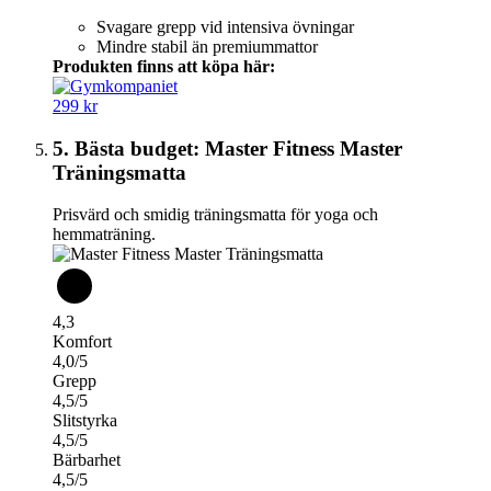
Svagare grepp vid intensiva övningar
Mindre stabil än premiummattor
Produkten finns att köpa här:
299 kr
5. Bästa budget: Master Fitness Master
Träningsmatta
Prisvärd och smidig träningsmatta för yoga och
hemmaträning.
4,3
Komfort
4,0/5
Grepp
4,5/5
Slitstyrka
4,5/5
Bärbarhet
4,5/5