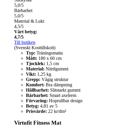
5,0/5
Bärbarhet
5,0/5
Material & Lukt
4,5/5
Vårt betyg:
4,7/5
Till butiken
(Svenskt Kosttillskott)
Typ:
Träningsmatta
Mått:
180 x 60 cm
Tjocklek:
1,5 cm
Material:
Nitrilgummi
Vikt:
1,25 kg
Grepp:
Vågig struktur
Komfort:
Bra dämpning
Hållbarhet:
Slitstarkt gummi
Bärbarhet:
Smart axelrem
Förvaring:
Hoprullbar design
Betyg:
4,81 av 5
Prisvärde:
22 kr/dm²
Virtufit Fitness Mat