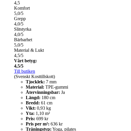
4,5
Komfort
5,0/5
Grepp
4,0/5
Slitstyrka
4,0/5
Bärbarhet
5,0/5
Material & Lukt
4,5/5
Vårt betyg:
4,5/5
Till butiken
(Svenskt Kosttillskott)
Tjocklek:
7 mm
Material:
TPE-gummi
Återvinningsbar:
Ja
Längd:
180 cm
Bredd:
61 cm
Vikt:
0,93 kg
Yta:
1,10 m²
Pris:
699 kr
Pris per m²:
636 kr
Träningstyp:
Yoga, pilates