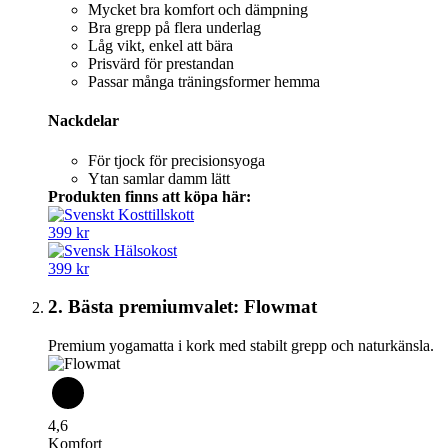
Mycket bra komfort och dämpning
Bra grepp på flera underlag
Låg vikt, enkel att bära
Prisvärd för prestandan
Passar många träningsformer hemma
Nackdelar
För tjock för precisionsyoga
Ytan samlar damm lätt
Produkten finns att köpa här:
399 kr
399 kr
2. Bästa premiumvalet: Flowmat
Premium yogamatta i kork med stabilt grepp och naturkänsla.
4,6
Komfort