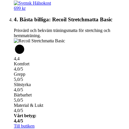
699 kr
4. Bästa billiga: Recoil Stretchmatta Basic
Prisvärd och bekväm träningsmatta för stretching och
hemmaträning.
4,4
Komfort
4,0/5
Grepp
5,0/5
Slitstyrka
4,0/5
Bärbarhet
5,0/5
Material & Lukt
4,0/5
Vårt betyg:
4,4/5
Till butiken