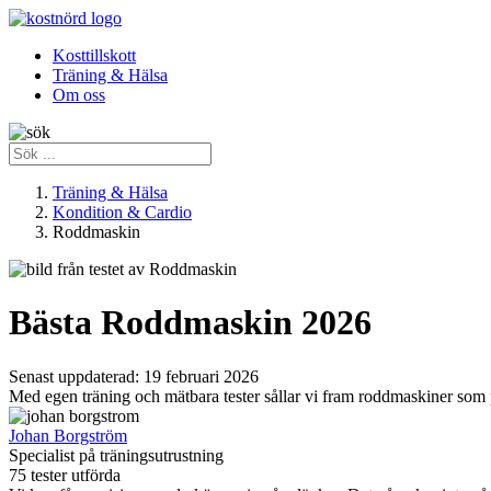
Kosttillskott
Träning & Hälsa
Om oss
Träning & Hälsa
Kondition & Cardio
Roddmaskin
Bästa Roddmaskin 2026
Senast uppdaterad:
19 februari 2026
Med egen träning och mätbara tester sållar vi fram roddmaskiner som 
Johan Borgström
Specialist på träningsutrustning
75 tester utförda