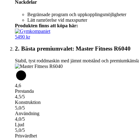
Nackdelar
Begränsade program och uppkopplingsmöjligheter
Lätt ramrörelse vid maxspurter
Produkten finns att köpa här:
5490 kr
2. Bästa premiumvalet: Master Fitness R6040
Stabil, tyst roddmaskin med jämnt motstånd och premiumkänsla
4,6
Prestanda
4,5/5
Konstruktion
5,0/5
Användning
4,0/5
Ljud
5,0/5
Prisvärdhet