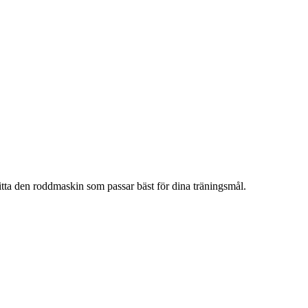
itta den roddmaskin som passar bäst för dina träningsmål.