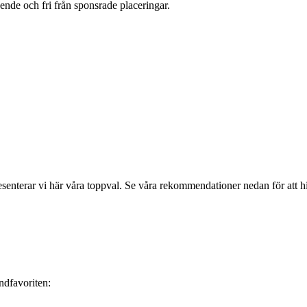
oende och fri från sponsrade placeringar.
esenterar vi här våra toppval. Se våra rekommendationer nedan för att h
dfavoriten: