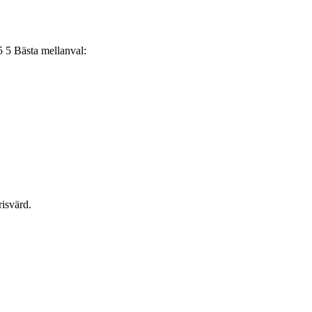
5
Bästa mellanval:
risvärd.