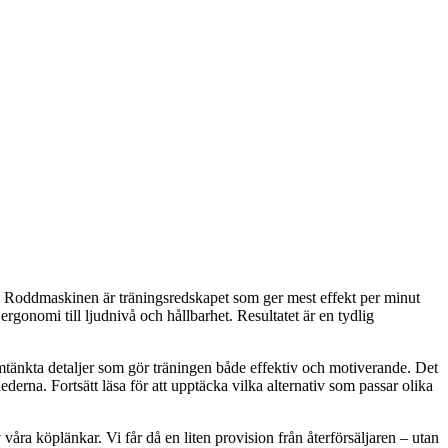
. Roddmaskinen är träningsredskapet som ger mest effekt per minut
rgonomi till ljudnivå och hållbarhet. Resultatet är en tydlig
mtänkta detaljer som gör träningen både effektiv och motiverande. Det
ederna. Fortsätt läsa för att upptäcka vilka alternativ som passar olika
våra köplänkar. Vi får då en liten provision från återförsäljaren – utan