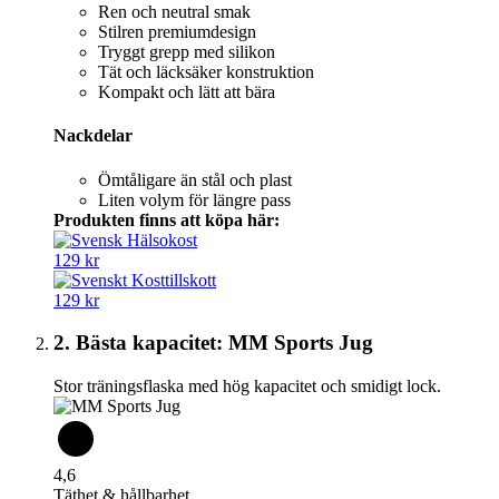
Ren och neutral smak
Stilren premiumdesign
Tryggt grepp med silikon
Tät och läcksäker konstruktion
Kompakt och lätt att bära
Nackdelar
Ömtåligare än stål och plast
Liten volym för längre pass
Produkten finns att köpa här:
129 kr
129 kr
2. Bästa kapacitet: MM Sports Jug
Stor träningsflaska med hög kapacitet och smidigt lock.
4,6
Täthet & hållbarhet