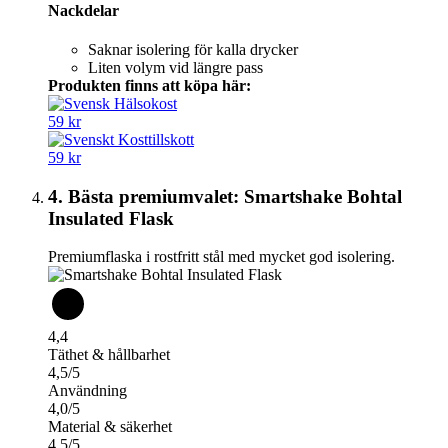
Nackdelar
Saknar isolering för kalla drycker
Liten volym vid längre pass
Produkten finns att köpa här:
59 kr
59 kr
4. Bästa premiumvalet: Smartshake Bohtal
Insulated Flask
Premiumflaska i rostfritt stål med mycket god isolering.
4,4
Täthet & hållbarhet
4,5/5
Användning
4,0/5
Material & säkerhet
4,5/5