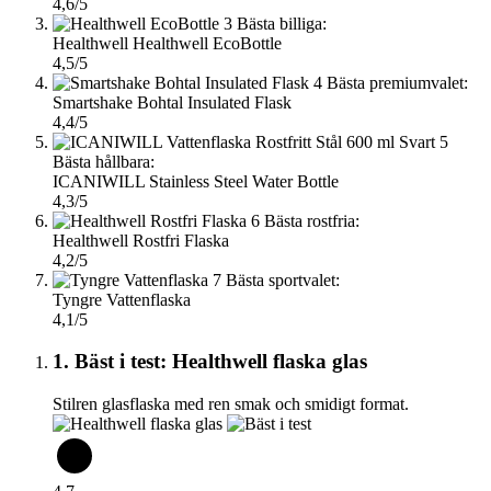
4,6/5
3
Bästa billiga:
Healthwell Healthwell EcoBottle
4,5/5
4
Bästa premiumvalet:
Smartshake Bohtal Insulated Flask
4,4/5
5
Bästa hållbara:
ICANIWILL Stainless Steel Water Bottle
4,3/5
6
Bästa rostfria:
Healthwell Rostfri Flaska
4,2/5
7
Bästa sportvalet:
Tyngre Vattenflaska
4,1/5
1. Bäst i test: Healthwell flaska glas
Stilren glasflaska med ren smak och smidigt format.