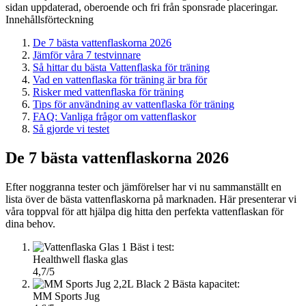
sidan uppdaterad, oberoende och fri från sponsrade placeringar.
Innehållsförteckning
De 7 bästa vattenflaskorna 2026
Jämför våra 7 testvinnare
Så hittar du bästa Vattenflaska för träning
Vad en vattenflaska för träning är bra för
Risker med vattenflaska för träning
Tips för användning av vattenflaska för träning
FAQ: Vanliga frågor om vattenflaskor
Så gjorde vi testet
De 7 bästa vattenflaskorna 2026
Efter noggranna tester och jämförelser har vi nu sammanställt en
lista över de bästa vattenflaskorna på marknaden. Här presenterar vi
våra toppval för att hjälpa dig hitta den perfekta vattenflaskan för
dina behov.
1
Bäst i test:
Healthwell flaska glas
4,7/5
2
Bästa kapacitet:
MM Sports Jug