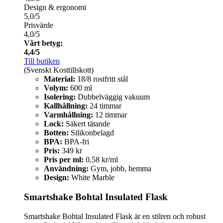
Design & ergonomi
5,0/5
Prisvärde
4,0/5
Vårt betyg:
4,4/5
Till butiken
(Svenskt Kosttillskott)
Material:
18/8 rostfritt stål
Volym:
600 ml
Isolering:
Dubbelväggig vakuum
Kallhållning:
24 timmar
Varmhållning:
12 timmar
Lock:
Säkert tätande
Botten:
Silikonbelagd
BPA:
BPA-fri
Pris:
349 kr
Pris per ml:
0,58 kr/ml
Användning:
Gym, jobb, hemma
Design:
White Marble
Smartshake Bohtal Insulated Flask
Smartshake Bohtal Insulated Flask är en stilren och robust