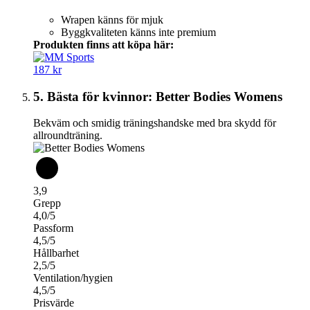
Wrapen känns för mjuk
Byggkvaliteten känns inte premium
Produkten finns att köpa här:
187 kr
5. Bästa för kvinnor: Better Bodies Womens
Bekväm och smidig träningshandske med bra skydd för
allroundträning.
3,9
Grepp
4,0/5
Passform
4,5/5
Hållbarhet
2,5/5
Ventilation/hygien
4,5/5
Prisvärde