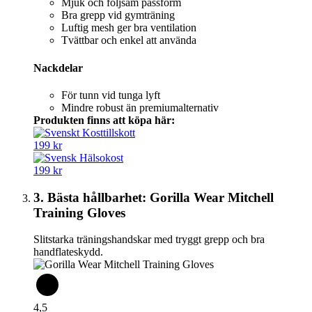
Mjuk och följsam passform
Bra grepp vid gymträning
Luftig mesh ger bra ventilation
Tvättbar och enkel att använda
Nackdelar
För tunn vid tunga lyft
Mindre robust än premiumalternativ
Produkten finns att köpa här:
199 kr
199 kr
3. Bästa hållbarhet: Gorilla Wear Mitchell
Training Gloves
Slitstarka träningshandskar med tryggt grepp och bra
handflateskydd.
4,5