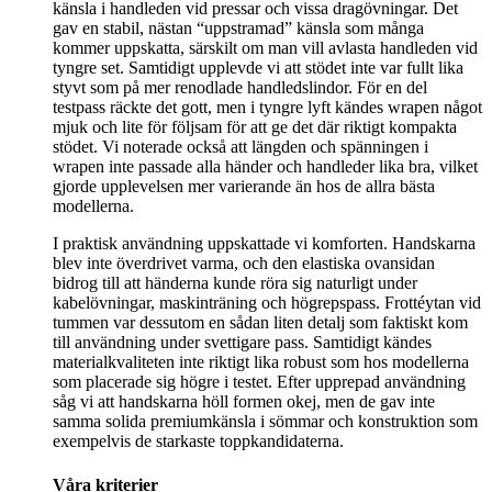
känsla i handleden vid pressar och vissa dragövningar. Det
gav en stabil, nästan “uppstramad” känsla som många
kommer uppskatta, särskilt om man vill avlasta handleden vid
tyngre set. Samtidigt upplevde vi att stödet inte var fullt lika
styvt som på mer renodlade handledslindor. För en del
testpass räckte det gott, men i tyngre lyft kändes wrapen något
mjuk och lite för följsam för att ge det där riktigt kompakta
stödet. Vi noterade också att längden och spänningen i
wrapen inte passade alla händer och handleder lika bra, vilket
gjorde upplevelsen mer varierande än hos de allra bästa
modellerna.
I praktisk användning uppskattade vi komforten. Handskarna
blev inte överdrivet varma, och den elastiska ovansidan
bidrog till att händerna kunde röra sig naturligt under
kabelövningar, maskinträning och högrepspass. Frottéytan vid
tummen var dessutom en sådan liten detalj som faktiskt kom
till användning under svettigare pass. Samtidigt kändes
materialkvaliteten inte riktigt lika robust som hos modellerna
som placerade sig högre i testet. Efter upprepad användning
såg vi att handskarna höll formen okej, men de gav inte
samma solida premiumkänsla i sömmar och konstruktion som
exempelvis de starkaste toppkandidaterna.
Våra kriterier