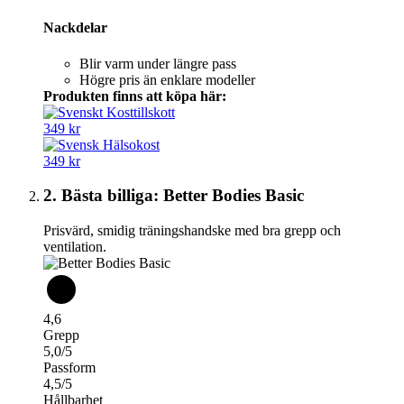
Nackdelar
Blir varm under längre pass
Högre pris än enklare modeller
Produkten finns att köpa här:
349 kr
349 kr
2. Bästa billiga: Better Bodies Basic
Prisvärd, smidig träningshandske med bra grepp och
ventilation.
4,6
Grepp
5,0/5
Passform
4,5/5
Hållbarhet