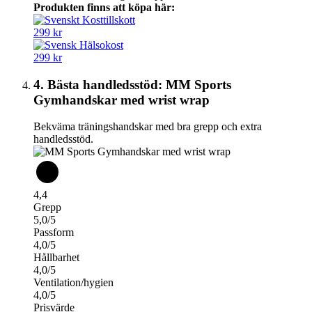
Produkten finns att köpa här:
299 kr
299 kr
4. Bästa handledsstöd: MM Sports
Gymhandskar med wrist wrap
Bekväma träningshandskar med bra grepp och extra
handledsstöd.
4,4
Grepp
5,0/5
Passform
4,0/5
Hållbarhet
4,0/5
Ventilation/hygien
4,0/5
Prisvärde