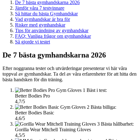
De 7 bästa gymhandskarna 2026
Jämför våra 7 testvinnare
Så hittar du bästa Gymhandskar
Vad gymhandskar är bra för
Risker med gymhandskar
Tips för användning av gymhandskar
FAQ: Vanliga frågor om gymhandskar
Så gjorde vi testet
De 7 bästa gymhandskarna 2026
Efter noggranna tester och utvärderingar presenterar vi här våra
toppval av gymhandskar. Ta del av våra erfarenheter för att hitta den
bästa handsken för din träning.
1
Bäst i test:
Better Bodies Pro
4,7/5
2
Bästa billiga:
Better Bodies Basic
4,6/5
3
Bästa hållbarhet:
Gorilla Wear Mitchell Training Gloves
4,5/5