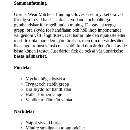
Sammanfattning
Gorilla Wear Mitchell Training Gloves är ett mycket bra val
för dig som vill ha slitstarka, skyddande och pålitliga
gymhandskar för regelbunden träning. De gav ett tryggt
grepp, bra skydd för handflatan och höll ihop imponerande
väl genom vårt långtidstest. Det här är inte den mjukaste eller
mest flexibla modellen i jämförelsen, men om du värdesätter
livslängd, robust känsla och stabil funktion är det här ett av de
bästa köpen i testet. Just därför fick de också vår utmärkelse
bästa hållbarhet
.
Fördelar
Mycket hög slitstyrka
Tryggt och stabilt grepp
Bra skydd för handflatan
Håller formen länge
Ventilerar bättre än väntat
Nackdelar
Något styva i början
Mindre smidiga än toppmodeller