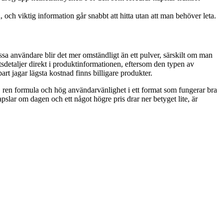
och viktig information går snabbt att hitta utan att man behöver leta.
vissa användare blir det mer omständligt än ett pulver, särskilt om man
etsdetaljer direkt i produktinformationen, eftersom den typen av
art jagar lägsta kostnad finns billigare produkter.
g, ren formula och hög användarvänlighet i ett format som fungerar bra
pslar om dagen och ett något högre pris drar ner betyget lite, är