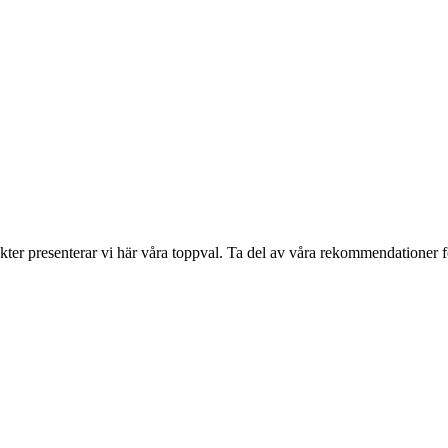
r presenterar vi här våra toppval. Ta del av våra rekommendationer för at