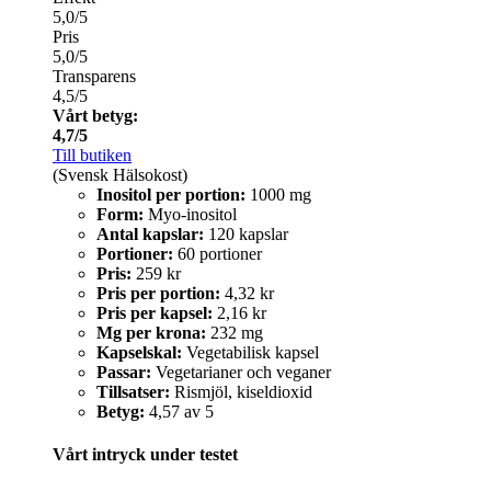
5,0/5
Pris
5,0/5
Transparens
4,5/5
Vårt betyg:
4,7/5
Till butiken
(Svensk Hälsokost)
Inositol per portion:
1000 mg
Form:
Myo-inositol
Antal kapslar:
120 kapslar
Portioner:
60 portioner
Pris:
259 kr
Pris per portion:
4,32 kr
Pris per kapsel:
2,16 kr
Mg per krona:
232 mg
Kapselskal:
Vegetabilisk kapsel
Passar:
Vegetarianer och veganer
Tillsatser:
Rismjöl, kiseldioxid
Betyg:
4,57 av 5
Vårt intryck under testet