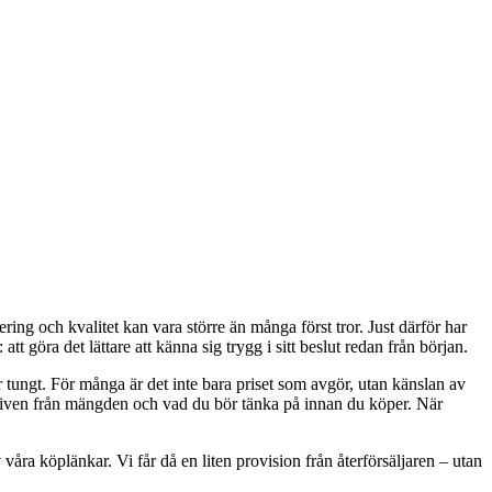
ring och kvalitet kan vara större än många först tror. Just därför har
att göra det lättare att känna sig trygg i sitt beslut redan från början.
er tungt. För många är det inte bara priset som avgör, utan känslan av
rnativen från mängden och vad du bör tänka på innan du köper. När
våra köplänkar. Vi får då en liten provision från återförsäljaren – utan