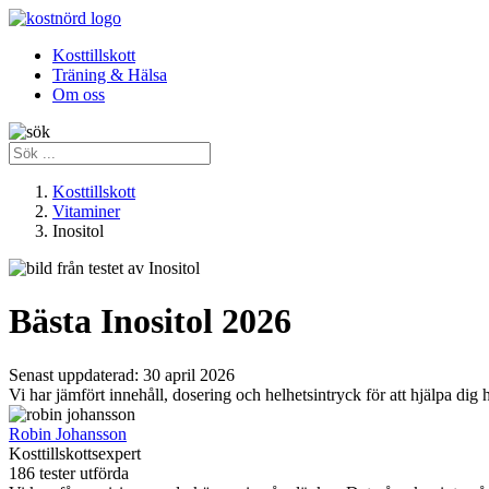
Kosttillskott
Träning & Hälsa
Om oss
Kosttillskott
Vitaminer
Inositol
Bästa Inositol 2026
Senast uppdaterad:
30 april 2026
Vi har jämfört innehåll, dosering och helhetsintryck för att hjälpa dig h
Robin Johansson
Kosttillskottsexpert
186 tester utförda