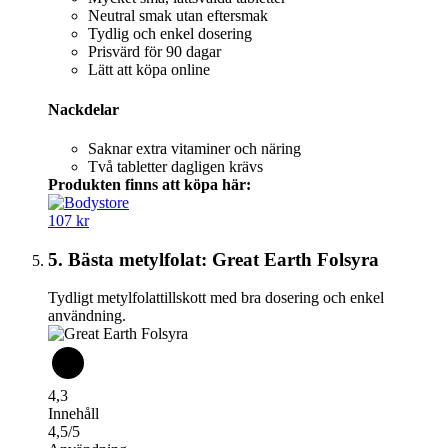
Neutral smak utan eftersmak
Tydlig och enkel dosering
Prisvärd för 90 dagar
Lätt att köpa online
Nackdelar
Saknar extra vitaminer och näring
Två tabletter dagligen krävs
Produkten finns att köpa här:
107 kr
5. Bästa metylfolat: Great Earth Folsyra
Tydligt metylfolattillskott med bra dosering och enkel
användning.
4,3
Innehåll
4,5/5