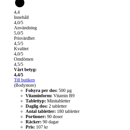
4,4
Innehåll
4,0/5
Användning
5,0/5
Prisvärdhet
4,5/5
Kvalitet
4,0/5
Omdömen
4,5/5
Vårt betyg:
4,4/5
Till butiken
(Bodystore)
Folsyra per dos:
500 µg
Vitaminform:
Vitamin B9
Tablettyp:
Minitabletter
Daglig dos:
2 tabletter
Antal tabletter:
180 tabletter
Portioner:
90 doser
Räcker:
90 dagar
Pris:
107 kr