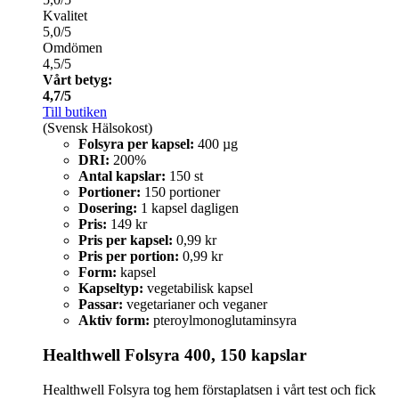
Kvalitet
5,0/5
Omdömen
4,5/5
Vårt betyg:
4,7/5
Till butiken
(Svensk Hälsokost)
Folsyra per kapsel:
400 µg
DRI:
200%
Antal kapslar:
150 st
Portioner:
150 portioner
Dosering:
1 kapsel dagligen
Pris:
149 kr
Pris per kapsel:
0,99 kr
Pris per portion:
0,99 kr
Form:
kapsel
Kapseltyp:
vegetabilisk kapsel
Passar:
vegetarianer och veganer
Aktiv form:
pteroylmonoglutaminsyra
Healthwell Folsyra 400, 150 kapslar
Healthwell Folsyra tog hem förstaplatsen i vårt test och fick