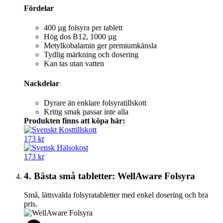
Fördelar
400 µg folsyra per tablett
Hög dos B12, 1000 µg
Metylkobalamin ger premiumkänsla
Tydlig märkning och dosering
Kan tas utan vatten
Nackdelar
Dyrare än enklare folsyratillskott
Kritig smak passar inte alla
Produkten finns att köpa här:
173 kr
173 kr
4. Bästa små tabletter: WellAware Folsyra
Små, lättsvalda folsyratabletter med enkel dosering och bra
pris.