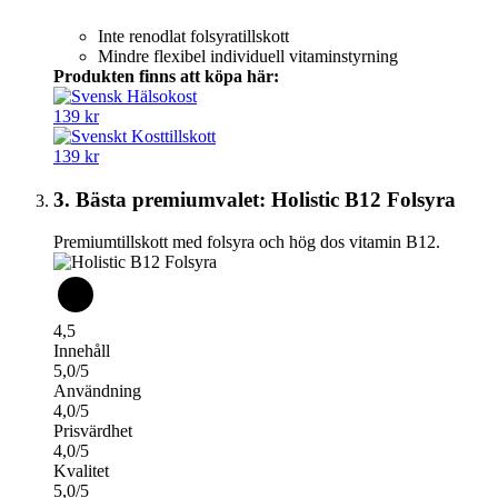
Inte renodlat folsyratillskott
Mindre flexibel individuell vitaminstyrning
Produkten finns att köpa här:
139 kr
139 kr
3. Bästa premiumvalet: Holistic B12 Folsyra
Premiumtillskott med folsyra och hög dos vitamin B12.
4,5
Innehåll
5,0/5
Användning
4,0/5
Prisvärdhet
4,0/5
Kvalitet
5,0/5