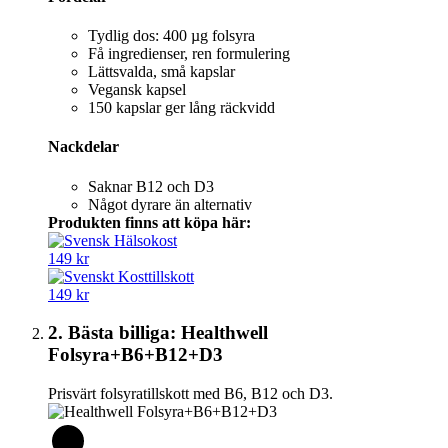
Tydlig dos: 400 µg folsyra
Få ingredienser, ren formulering
Lättsvalda, små kapslar
Vegansk kapsel
150 kapslar ger lång räckvidd
Nackdelar
Saknar B12 och D3
Något dyrare än alternativ
Produkten finns att köpa här:
149 kr
149 kr
2. Bästa billiga: Healthwell
Folsyra+B6+B12+D3
Prisvärt folsyratillskott med B6, B12 och D3.