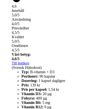
4,6
Innehåll
5,0/5
Användning
4,0/5
Prisvärdhet
4,5/5
Kvalitet
5,0/5
Omdömen
4,5/5
Vårt betyg:
4,6/5
Till butiken
(Svensk Hälsokost)
Typ:
B-vitamin + D3
Portioner:
90 kapslar
Dosering:
1 kapsel dagligen
Pris:
139 kr
Pris per kapsel:
1,54 kr
Vitamin D3:
20 µg
Folsyra:
400 µg
Vitamin B6:
5 mg
Vitamin B12:
9 µg