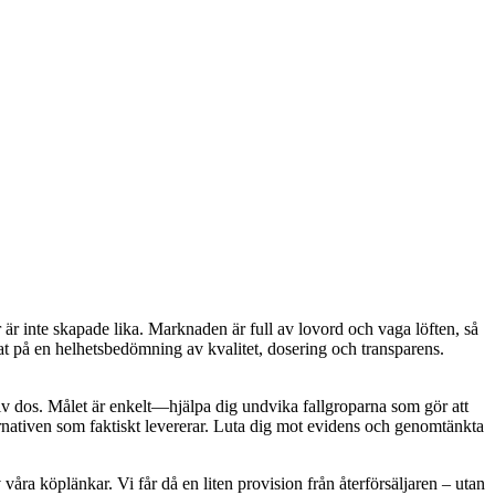
 är inte skapade lika. Marknaden är full av lovord och vaga löften, så
erat på en helhetsbedömning av kvalitet, dosering och transparens.
ktiv dos. Målet är enkelt—hjälpa dig undvika fallgroparna som gör att
alternativen som faktiskt levererar. Luta dig mot evidens och genomtänkta
våra köplänkar. Vi får då en liten provision från återförsäljaren – utan