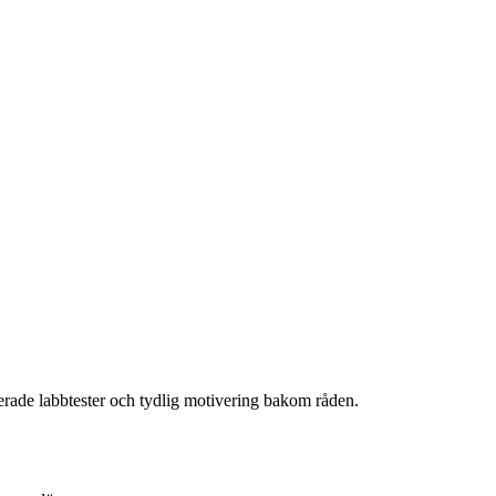
fierade labbtester och tydlig motivering bakom råden.