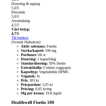
Dosering & upptag
5,0/5
Prisvärde
5,0/5
Användning
4,5/5
Vårt betyg:
4,7/5
Till butiken
(Svensk Hälsokost)
Aktiv substans:
Fisetin
Styrka/kapsel:
100 mg
Portioner:
60 st
Dosering:
1 kapsel/dag
Standardisering:
50% fisetin
Extraktkälla:
Cotinus coggygria
Kapseltyp:
Vegetabilisk HPMC
Vegansk:
Ja
Pris:
303 kr
Pris/portion:
5,05 kr
Pris/mg:
0,05 kr/mg
Mg per krona:
19,8 mg/kr
Healthwell Fisetin 100