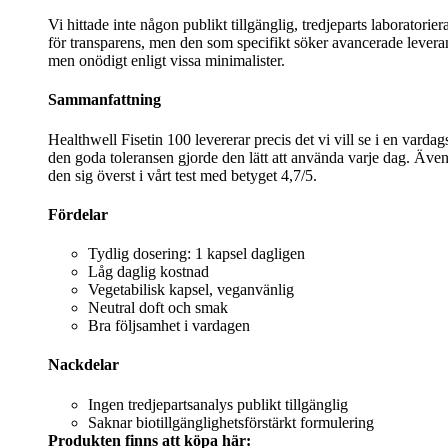
Vi hittade inte någon publikt tillgänglig, tredjeparts laboratori
för transparens, men den som specifikt söker avancerade leverans
men onödigt enligt vissa minimalister.
Sammanfattning
Healthwell Fisetin 100 levererar precis det vi vill se i en vard
den goda toleransen gjorde den lätt att använda varje dag. Även 
den sig överst i vårt test med betyget 4,7/5.
Fördelar
Tydlig dosering: 1 kapsel dagligen
Låg daglig kostnad
Vegetabilisk kapsel, veganvänlig
Neutral doft och smak
Bra följsamhet i vardagen
Nackdelar
Ingen tredjepartsanalys publikt tillgänglig
Saknar biotillgänglighetsförstärkt formulering
Produkten finns att köpa här: