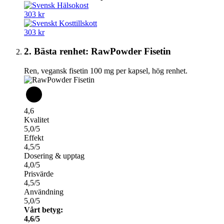
303 kr
303 kr
2. Bästa renhet: RawPowder Fisetin
Ren, vegansk fisetin 100 mg per kapsel, hög renhet.
4,6
Kvalitet
5,0/5
Effekt
4,5/5
Dosering & upptag
4,0/5
Prisvärde
4,5/5
Användning
5,0/5
Vårt betyg:
4,6/5