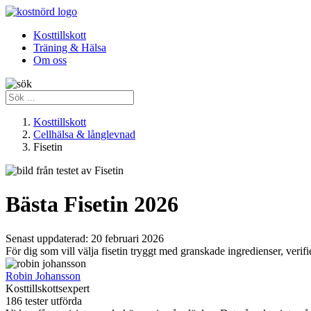
Kosttillskott
Träning & Hälsa
Om oss
Kosttillskott
Cellhälsa & långlevnad
Fisetin
Bästa Fisetin 2026
Senast uppdaterad:
20 februari 2026
För dig som vill välja fisetin tryggt med granskade ingredienser, veri
Robin Johansson
Kosttillskottsexpert
186 tester utförda