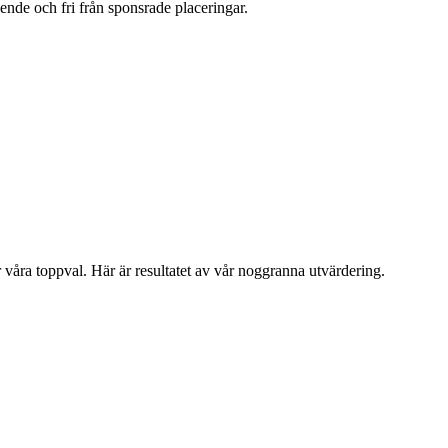
oende och fri från sponsrade placeringar.
är våra toppval. Här är resultatet av vår noggranna utvärdering.