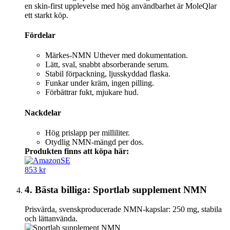
en skin-first upplevelse med hög användbarhet är MoleQlar
ett starkt köp.
Fördelar
Märkes-NMN Uthever med dokumentation.
Lätt, sval, snabbt absorberande serum.
Stabil förpackning, ljusskyddad flaska.
Funkar under kräm, ingen pilling.
Förbättrar fukt, mjukare hud.
Nackdelar
Hög prislapp per milliliter.
Otydlig NMN-mängd per dos.
Produkten finns att köpa här:
853 kr
4. Bästa billiga: Sportlab supplement NMN
Prisvärda, svenskproducerade NMN‑kapslar: 250 mg, stabila
och lättanvända.