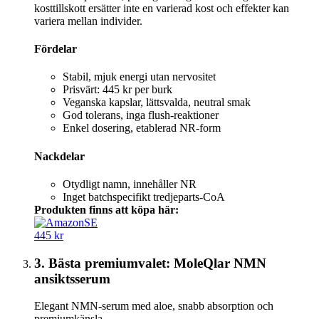
kosttillskott ersätter inte en varierad kost och effekter kan
variera mellan individer.
Fördelar
Stabil, mjuk energi utan nervositet
Prisvärt: 445 kr per burk
Veganska kapslar, lättsvalda, neutral smak
God tolerans, inga flush-reaktioner
Enkel dosering, etablerad NR-form
Nackdelar
Otydligt namn, innehåller NR
Inget batchspecifikt tredjeparts-CoA
Produkten finns att köpa här:
445 kr
3. Bästa premiumvalet: MoleQlar NMN
ansiktsserum
Elegant NMN-serum med aloe, snabb absorption och
premiumkänsla.