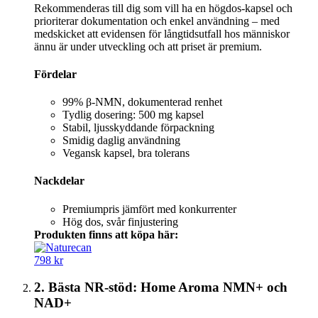
Rekommenderas till dig som vill ha en högdos‑kapsel och
prioriterar dokumentation och enkel användning – med
medskicket att evidensen för långtidsutfall hos människor
ännu är under utveckling och att priset är premium.
Fördelar
99% β‑NMN, dokumenterad renhet
Tydlig dosering: 500 mg kapsel
Stabil, ljusskyddande förpackning
Smidig daglig användning
Vegansk kapsel, bra tolerans
Nackdelar
Premiumpris jämfört med konkurrenter
Hög dos, svår finjustering
Produkten finns att köpa här:
798 kr
2. Bästa NR-stöd: Home Aroma NMN+ och
NAD+