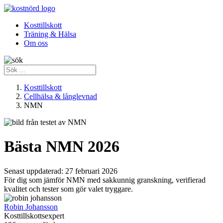
Kosttillskott
Träning & Hälsa
Om oss
Kosttillskott
Cellhälsa & långlevnad
NMN
Bästa NMN 2026
Senast uppdaterad:
27 februari 2026
För dig som jämför NMN med sakkunnig granskning, verifierad
kvalitet och tester som gör valet tryggare.
Robin Johansson
Kosttillskottsexpert