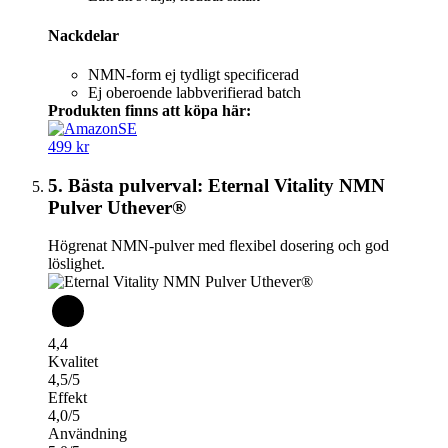
Nackdelar
NMN-form ej tydligt specificerad
Ej oberoende labbverifierad batch
Produkten finns att köpa här:
499 kr
5. Bästa pulverval: Eternal Vitality NMN
Pulver Uthever®
Högrenat NMN‑pulver med flexibel dosering och god
löslighet.
4,4
Kvalitet
4,5/5
Effekt
4,0/5
Användning