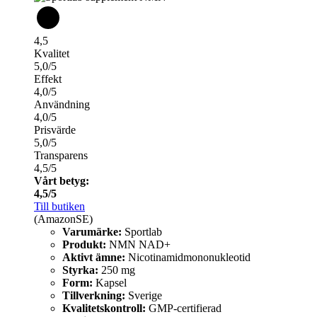
4,5
Kvalitet
5,0/5
Effekt
4,0/5
Användning
4,0/5
Prisvärde
5,0/5
Transparens
4,5/5
Vårt betyg:
4,5/5
Till butiken
(AmazonSE)
Varumärke:
Sportlab
Produkt:
NMN NAD+
Aktivt ämne:
Nicotinamidmononukleotid
Styrka:
250 mg
Form:
Kapsel
Tillverkning:
Sverige
Kvalitetskontroll:
GMP-certifierad