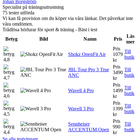
Johan Borgström
Specialist på träningsutrustning
75 tester utförda
Vi kan få provision om du köper via våra länkar. Det påverkar inte
våra omdömen.
Trådlösa hörlurar för sport & träning - Bäst i test
Läs
Betyg
Bild
Namn
Pris
mer
Pris
Till
Shokz OpenFit Air
1079
butik
4,8
kr
Pris
JBL Tour Pro 3 True
Till
3490
ANC
butik
4,7
kr
Pris
Till
Wavell 4 Pro
1499
butik
4,6
kr
Pris
Till
Wavell 3 Pro
1399
butik
4,5
kr
Pris
Sennheiser
Till
990
ACCENTUM Open
butik
4,4
kr
Se alla testvinnare