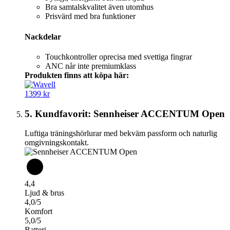
Bra samtalskvalitet även utomhus
Prisvärd med bra funktioner
Nackdelar
Touchkontroller oprecisa med svettiga fingrar
ANC når inte premiumklass
Produkten finns att köpa här:
1399 kr
5. Kundfavorit: Sennheiser ACCENTUM Open
Luftiga träningshörlurar med bekväm passform och naturlig
omgivningskontakt.
4,4
Ljud & brus
4,0/5
Komfort
5,0/5
Batteri