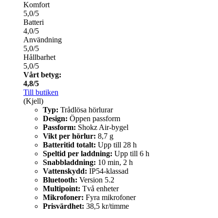
Komfort
5,0/5
Batteri
4,0/5
Användning
5,0/5
Hållbarhet
5,0/5
Vårt betyg:
4,8/5
Till butiken
(Kjell)
Typ:
Trådlösa hörlurar
Design:
Öppen passform
Passform:
Shokz Air-bygel
Vikt per hörlur:
8,7 g
Batteritid totalt:
Upp till 28 h
Speltid per laddning:
Upp till 6 h
Snabbladdning:
10 min, 2 h
Vattenskydd:
IP54-klassad
Bluetooth:
Version 5.2
Multipoint:
Två enheter
Mikrofoner:
Fyra mikrofoner
Prisvärdhet:
38,5 kr/timme