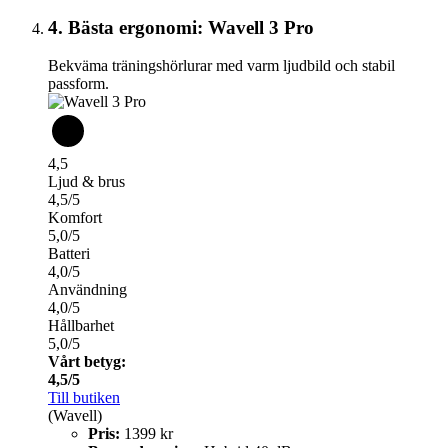
4. Bästa ergonomi: Wavell 3 Pro
Bekväma träningshörlurar med varm ljudbild och stabil
passform.
4,5
Ljud & brus
4,5/5
Komfort
5,0/5
Batteri
4,0/5
Användning
4,0/5
Hållbarhet
5,0/5
Vårt betyg:
4,5/5
Till butiken
(Wavell)
Pris:
1399 kr