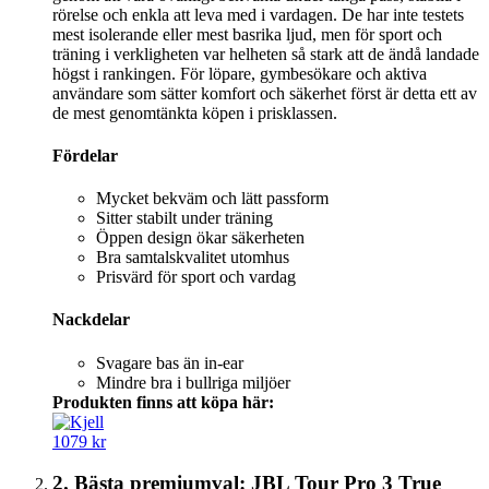
rörelse och enkla att leva med i vardagen. De har inte testets
mest isolerande eller mest basrika ljud, men för sport och
träning i verkligheten var helheten så stark att de ändå landade
högst i rankingen. För löpare, gymbesökare och aktiva
användare som sätter komfort och säkerhet först är detta ett av
de mest genomtänkta köpen i prisklassen.
Fördelar
Mycket bekväm och lätt passform
Sitter stabilt under träning
Öppen design ökar säkerheten
Bra samtalskvalitet utomhus
Prisvärd för sport och vardag
Nackdelar
Svagare bas än in-ear
Mindre bra i bullriga miljöer
Produkten finns att köpa här:
1079 kr
2. Bästa premiumval: JBL Tour Pro 3 True