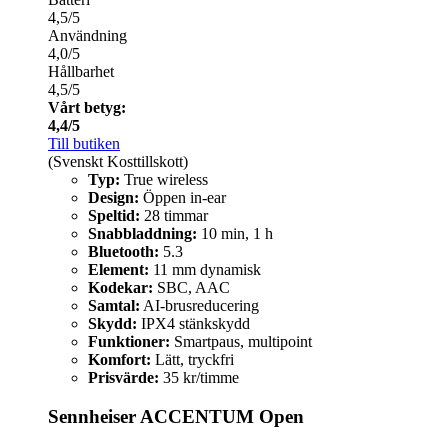
4,5/5
Användning
4,0/5
Hållbarhet
4,5/5
Vårt betyg:
4,4/5
Till butiken
(Svenskt Kosttillskott)
Typ:
True wireless
Design:
Öppen in-ear
Speltid:
28 timmar
Snabbladdning:
10 min, 1 h
Bluetooth:
5.3
Element:
11 mm dynamisk
Kodekar:
SBC, AAC
Samtal:
AI-brusreducering
Skydd:
IPX4 stänkskydd
Funktioner:
Smartpaus, multipoint
Komfort:
Lätt, tryckfri
Prisvärde:
35 kr/timme
Sennheiser ACCENTUM Open