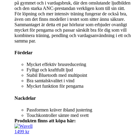
på gymmet och i vardagsbruk, där den omslutande ljudbilden
och den starka ANC-prestandan verkligen kom till sin rätt.
För löpning och mer intensiv träning fungerar de också bra,
även om det finns modeller i testet som sitter ännu säkrare.
Sammantaget är detta ett par hörlurar som erbjuder ovanligt
mycket för pengarna och passar särskilt bra för dig som vill
kombinera träning, pendling och vardagsanvändning i ett och
samma par.
Fördelar
Mycket effektiv brusreducering
Fylligt och kraftfullt ljud
Stabil Bluetooth med multipoint
Bra samtalskvalitet i vind
Mycket funktion för pengarna
Nackdelar
Passformen kräver ibland justering
Touchkontroller sämre med svett
Produkten finns att köpa här:
1499 kr