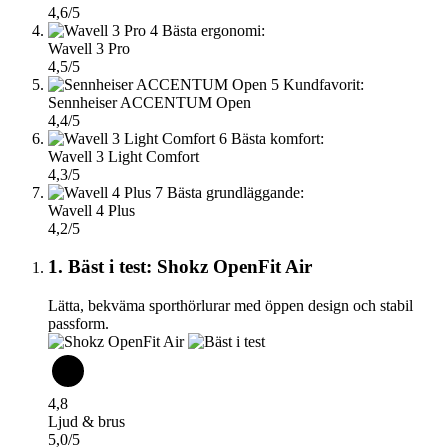
4,6/5
4
Bästa ergonomi:
Wavell 3 Pro
4,5/5
5
Kundfavorit:
Sennheiser ACCENTUM Open
4,4/5
6
Bästa komfort:
Wavell 3 Light Comfort
4,3/5
7
Bästa grundläggande:
Wavell 4 Plus
4,2/5
1. Bäst i test: Shokz OpenFit Air
Lätta, bekväma sporthörlurar med öppen design och stabil
passform.
4,8
Ljud & brus
5,0/5