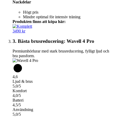
Nackdelar
Högt pris
Mindre optimal för intensiv träning
Produkten finns att köpa här:
3490 kr
3. Bästa brusreducering: Wavell 4 Pro
Premiumhörlurar med stark brusreducering, fylligt ljud och
bra passform.
4,6
Ljud & brus
5,0/5
Komfort
4,0/5
Batteri
4,5/5
Användning
5,0/5