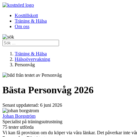
Kosttillskott
Träning & Hälsa
Om oss
Träning & Hälsa
Hälsoövervakning
Personvåg
Bästa Personvåg 2026
Senast uppdaterad:
6 juni 2026
Johan Borgström
Specialist på träningsutrustning
75 tester utförda
Vi kan få provision om du köper via våra länkar. Det påverkar inte 