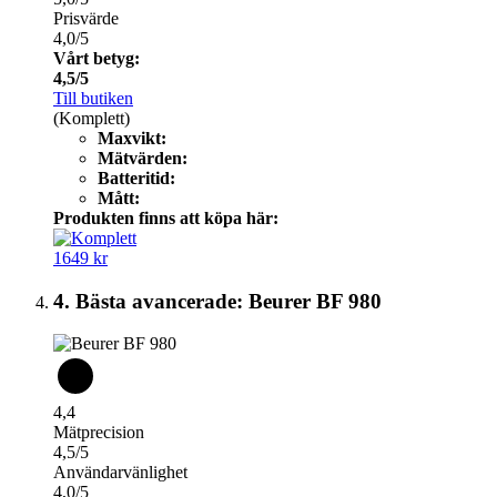
Prisvärde
4,0/5
Vårt betyg:
4,5/5
Till butiken
(Komplett)
Maxvikt:
Mätvärden:
Batteritid:
Mått:
Produkten finns att köpa här:
1649 kr
4. Bästa avancerade: Beurer BF 980
4,4
Mätprecision
4,5/5
Användarvänlighet
4,0/5