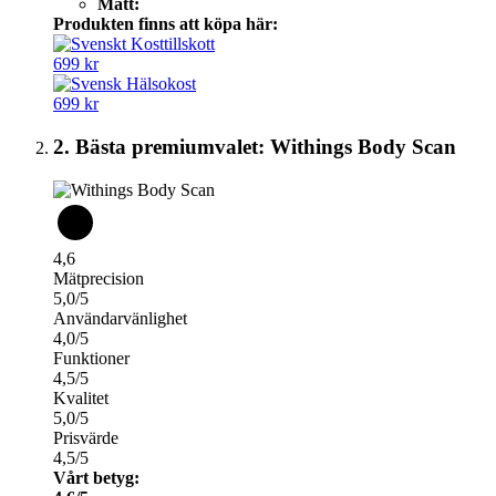
Mått:
Produkten finns att köpa här:
699 kr
699 kr
2. Bästa premiumvalet: Withings Body Scan
4,6
Mätprecision
5,0/5
Användarvänlighet
4,0/5
Funktioner
4,5/5
Kvalitet
5,0/5
Prisvärde
4,5/5
Vårt betyg: