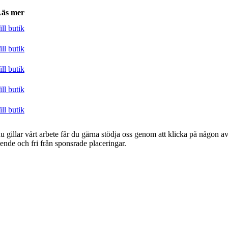
äs mer
ill butik
ill butik
ill butik
ill butik
ill butik
 gillar vårt arbete får du gärna stödja oss genom att klicka på någon av 
oende och fri från sponsrade placeringar.