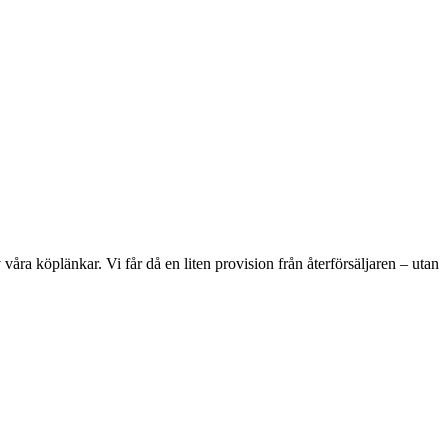
våra köplänkar. Vi får då en liten provision från återförsäljaren – utan