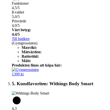
Funktioner
4,5/5
Kvalitet
5,0/5
Prisvärde
4,0/5
Vårt betyg:
4,4/5
Till butiken
(Gymgrossisten)
Maxvikt:
Mätvärden:
Batteritid:
Mått:
Produkten finns att köpa här:
1399 kr
5. Kundfavoriten: Withings Body Smart
4,3