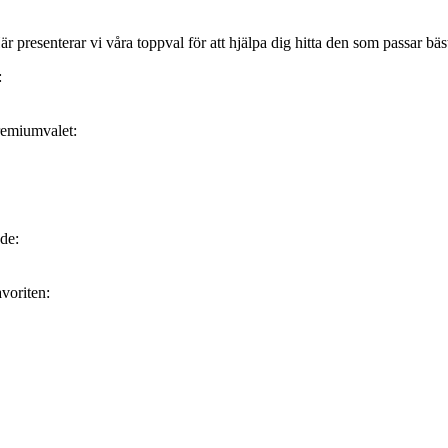
 presenterar vi våra toppval för att hjälpa dig hitta den som passar bäs
:
remiumvalet:
de:
voriten: