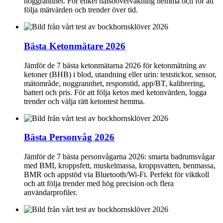
noggrannhet. För enkel hälsoövervakning hemma och för att
följa mätvärden och trender över tid.
Bästa Ketonmätare 2026
Jämför de 7 bästa ketonmätarna 2026 för ketonmätning av
ketoner (BHB) i blod, utandning eller urin: teststickor, sensor,
mätområde, noggrannhet, responstid, app/BT, kalibrering,
batteri och pris. För att följa ketos med ketonvärden, logga
trender och välja rätt ketontest hemma.
Bästa Personvåg 2026
Jämför de 7 bästa personvågarna 2026: smarta badrumsvågar
med BMI, kroppsfett, muskelmassa, kroppsvatten, benmassa,
BMR och appstöd via Bluetooth/Wi‑Fi. Perfekt för viktkoll
och att följa trender med hög precision och flera
användarprofiler.