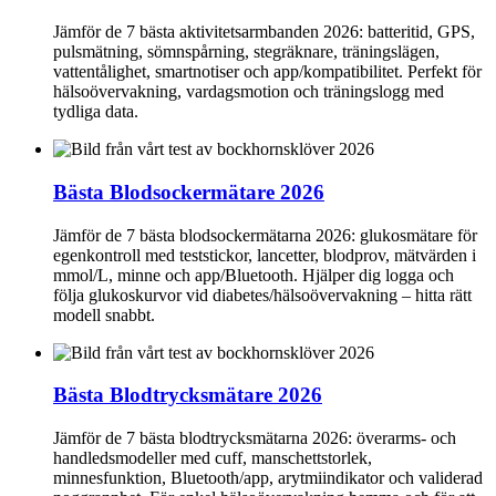
Jämför de 7 bästa aktivitetsarmbanden 2026: batteritid, GPS,
pulsmätning, sömnspårning, stegräknare, träningslägen,
vattentålighet, smartnotiser och app/kompatibilitet. Perfekt för
hälsoövervakning, vardagsmotion och träningslogg med
tydliga data.
Bästa Blodsockermätare 2026
Jämför de 7 bästa blodsockermätarna 2026: glukosmätare för
egenkontroll med teststickor, lancetter, blodprov, mätvärden i
mmol/L, minne och app/Bluetooth. Hjälper dig logga och
följa glukoskurvor vid diabetes/hälsoövervakning – hitta rätt
modell snabbt.
Bästa Blodtrycksmätare 2026
Jämför de 7 bästa blodtrycksmätarna 2026: överarms- och
handledsmodeller med cuff, manschettstorlek,
minnesfunktion, Bluetooth/app, arytmiindikator och validerad