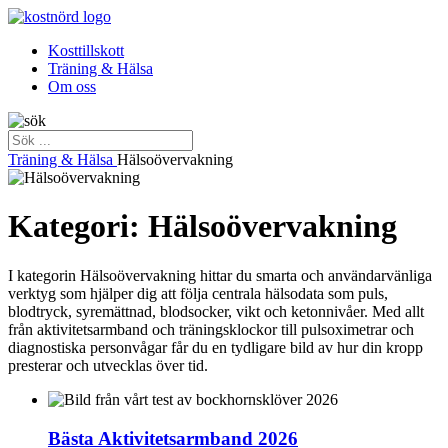
Kosttillskott
Träning & Hälsa
Om oss
Träning & Hälsa
Hälsoövervakning
Kategori: Hälsoövervakning
I kategorin Hälsoövervakning hittar du smarta och användarvänliga
verktyg som hjälper dig att följa centrala hälsodata som puls,
blodtryck, syremättnad, blodsocker, vikt och ketonnivåer. Med allt
från aktivitetsarmband och träningsklockor till pulsoximetrar och
diagnostiska personvågar får du en tydligare bild av hur din kropp
presterar och utvecklas över tid.
Bästa Aktivitetsarmband 2026