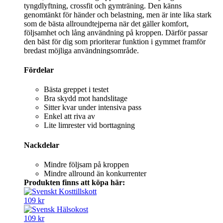
tyngdlyftning, crossfit och gymträning. Den känns
genomtänkt för händer och belastning, men är inte lika stark
som de bästa allroundtejperna när det gäller komfort,
följsamhet och lång användning på kroppen. Därför passar
den bäst för dig som prioriterar funktion i gymmet framför
bredast möjliga användningsområde.
Fördelar
Bästa greppet i testet
Bra skydd mot handslitage
Sitter kvar under intensiva pass
Enkel att riva av
Lite limrester vid borttagning
Nackdelar
Mindre följsam på kroppen
Mindre allround än konkurrenter
Produkten finns att köpa här:
109 kr
109 kr