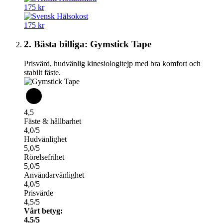
175 kr
175 kr
2. Bästa billiga: Gymstick Tape
Prisvärd, hudvänlig kinesiologitejp med bra komfort och
stabilt fäste.
4,5
Fäste & hållbarhet
4,0/5
Hudvänlighet
5,0/5
Rörelsefrihet
5,0/5
Användarvänlighet
4,0/5
Prisvärde
4,5/5
Vårt betyg:
4,5/5