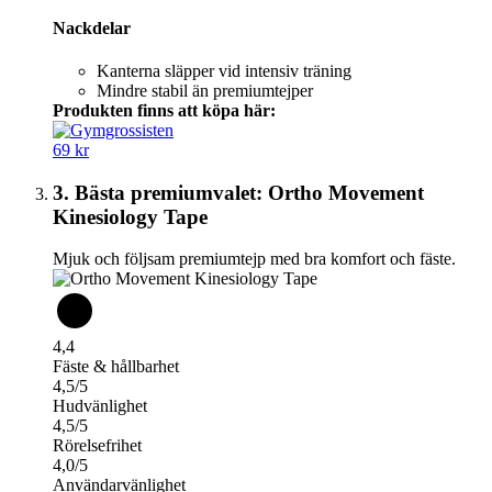
Nackdelar
Kanterna släpper vid intensiv träning
Mindre stabil än premiumtejper
Produkten finns att köpa här:
69 kr
3. Bästa premiumvalet: Ortho Movement
Kinesiology Tape
Mjuk och följsam premiumtejp med bra komfort och fäste.
4,4
Fäste & hållbarhet
4,5/5
Hudvänlighet
4,5/5
Rörelsefrihet
4,0/5
Användarvänlighet