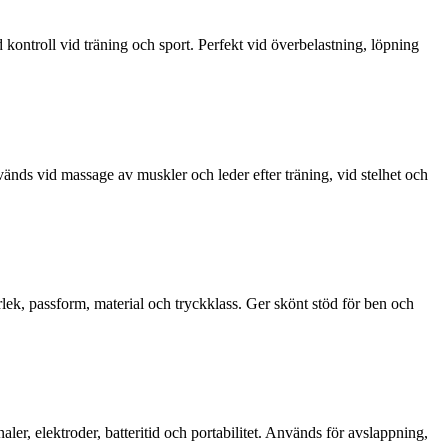
kontroll vid träning och sport. Perfekt vid överbelastning, löpning
änds vid massage av muskler och leder efter träning, vid stelhet och
ek, passform, material och tryckklass. Ger skönt stöd för ben och
er, elektroder, batteritid och portabilitet. Används för avslappning,