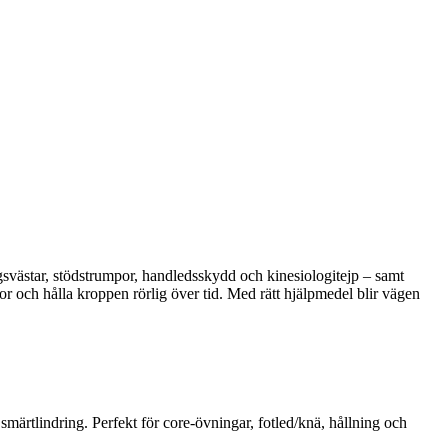
ngsvästar, stödstrumpor, handledsskydd och kinesiologitejp – samt
r och hålla kroppen rörlig över tid. Med rätt hjälpmedel blir vägen
smärtlindring. Perfekt för core-övningar, fotled/knä, hållning och