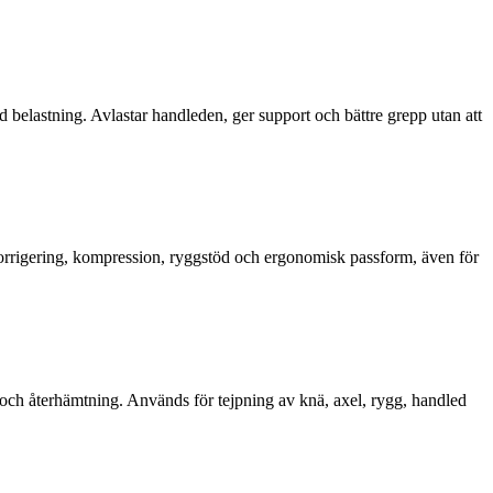
 belastning. Avlastar handleden, ger support och bättre grepp utan att
skorrigering, kompression, ryggstöd och ergonomisk passform, även för
ng och återhämtning. Används för tejpning av knä, axel, rygg, handled