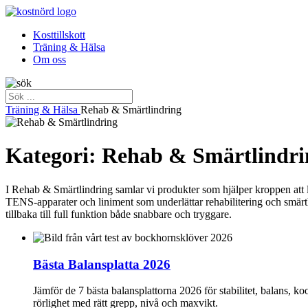
Kosttillskott
Träning & Hälsa
Om oss
Träning & Hälsa
Rehab & Smärtlindring
Kategori: Rehab & Smärtlindri
I Rehab & Smärtlindring samlar vi produkter som hjälper kroppen att lä
TENS-apparater och liniment som underlättar rehabilitering och smärth
tillbaka till full funktion både snabbare och tryggare.
Bästa Balansplatta 2026
Jämför de 7 bästa balansplattorna 2026 för stabilitet, balans, k
rörlighet med rätt grepp, nivå och maxvikt.