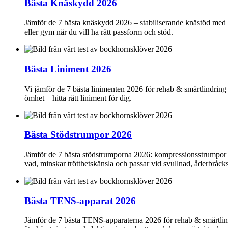
Bästa Knäskydd 2026
Jämför de 7 bästa knäskydd 2026 – stabiliserande knästöd med ko
eller gym när du vill ha rätt passform och stöd.
Bästa Liniment 2026
Vi jämför de 7 bästa linimenten 2026 för rehab & smärtlindring
ömhet – hitta rätt liniment för dig.
Bästa Stödstrumpor 2026
Jämför de 7 bästa stödstrumporna 2026: kompressionsstrumpor fö
vad, minskar trötthetskänsla och passar vid svullnad, åderbråc
Bästa TENS-apparat 2026
Jämför de 7 bästa TENS-apparaterna 2026 för rehab & smärtlindri