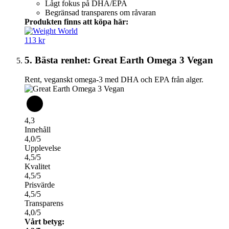
Lågt fokus på DHA/EPA
Begränsad transparens om råvaran
Produkten finns att köpa här:
113 kr
5. Bästa renhet: Great Earth Omega 3 Vegan
Rent, veganskt omega-3 med DHA och EPA från alger.
4,3
Innehåll
4,0/5
Upplevelse
4,5/5
Kvalitet
4,5/5
Prisvärde
4,5/5
Transparens
4,0/5
Vårt betyg: