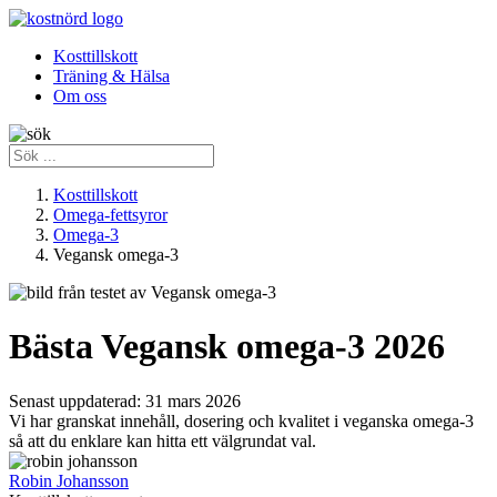
Kosttillskott
Träning & Hälsa
Om oss
Kosttillskott
Omega-fettsyror
Omega-3
Vegansk omega-3
Bästa Vegansk omega-3 2026
Senast uppdaterad:
31 mars 2026
Vi har granskat innehåll, dosering och kvalitet i veganska omega-3
så att du enklare kan hitta ett välgrundat val.
Robin Johansson