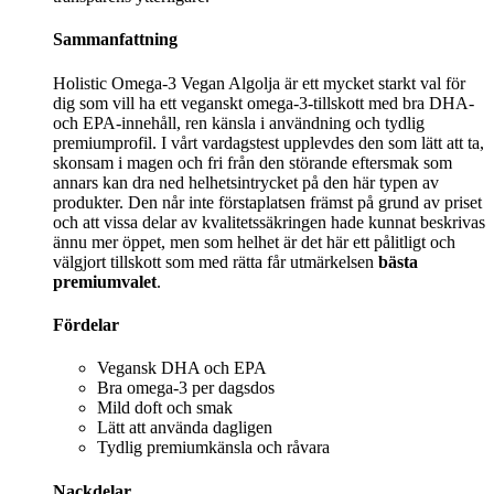
Sammanfattning
Holistic Omega-3 Vegan Algolja är ett mycket starkt val för
dig som vill ha ett veganskt omega-3-tillskott med bra DHA-
och EPA-innehåll, ren känsla i användning och tydlig
premiumprofil. I vårt vardagstest upplevdes den som lätt att ta,
skonsam i magen och fri från den störande eftersmak som
annars kan dra ned helhetsintrycket på den här typen av
produkter. Den når inte förstaplatsen främst på grund av priset
och att vissa delar av kvalitetssäkringen hade kunnat beskrivas
ännu mer öppet, men som helhet är det här ett pålitligt och
välgjort tillskott som med rätta får utmärkelsen
bästa
premiumvalet
.
Fördelar
Vegansk DHA och EPA
Bra omega-3 per dagsdos
Mild doft och smak
Lätt att använda dagligen
Tydlig premiumkänsla och råvara
Nackdelar