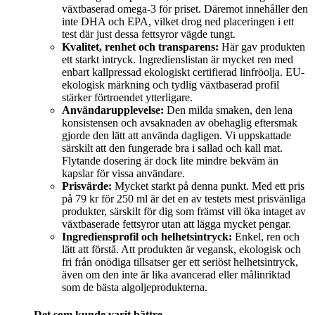
växtbaserad omega-3 för priset. Däremot innehåller den
inte DHA och EPA, vilket drog ned placeringen i ett
test där just dessa fettsyror vägde tungt.
Kvalitet, renhet och transparens:
Här gav produkten
ett starkt intryck. Ingredienslistan är mycket ren med
enbart kallpressad ekologiskt certifierad linfröolja. EU-
ekologisk märkning och tydlig växtbaserad profil
stärker förtroendet ytterligare.
Användarupplevelse:
Den milda smaken, den lena
konsistensen och avsaknaden av obehaglig eftersmak
gjorde den lätt att använda dagligen. Vi uppskattade
särskilt att den fungerade bra i sallad och kall mat.
Flytande dosering är dock lite mindre bekväm än
kapslar för vissa användare.
Prisvärde:
Mycket starkt på denna punkt. Med ett pris
på 79 kr för 250 ml är det en av testets mest prisvänliga
produkter, särskilt för dig som främst vill öka intaget av
växtbaserade fettsyror utan att lägga mycket pengar.
Ingrediensprofil och helhetsintryck:
Enkel, ren och
lätt att förstå. Att produkten är vegansk, ekologisk och
fri från onödiga tillsatser ger ett seriöst helhetsintryck,
även om den inte är lika avancerad eller målinriktad
som de bästa algoljeprodukterna.
Det som kunde varit bättre