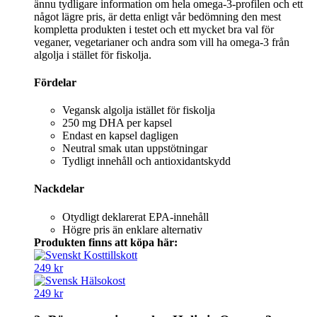
ännu tydligare information om hela omega-3-profilen och ett
något lägre pris, är detta enligt vår bedömning den mest
kompletta produkten i testet och ett mycket bra val för
veganer, vegetarianer och andra som vill ha omega-3 från
algolja i stället för fiskolja.
Fördelar
Vegansk algolja istället för fiskolja
250 mg DHA per kapsel
Endast en kapsel dagligen
Neutral smak utan uppstötningar
Tydligt innehåll och antioxidantskydd
Nackdelar
Otydligt deklarerat EPA-innehåll
Högre pris än enklare alternativ
Produkten finns att köpa här:
249 kr
249 kr