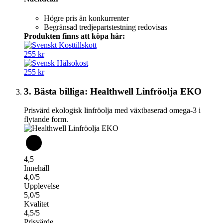
Högre pris än konkurrenter
Begränsad tredjepartstestning redovisas
Produkten finns att köpa här:
255 kr
255 kr
3. Bästa billiga: Healthwell Linfröolja EKO
Prisvärd ekologisk linfröolja med växtbaserad omega-3 i
flytande form.
4,5
Innehåll
4,0/5
Upplevelse
5,0/5
Kvalitet
4,5/5
Prisvärde