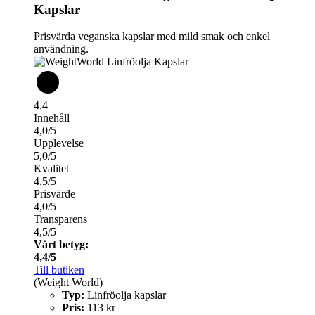
Kapslar
Prisvärda veganska kapslar med mild smak och enkel
användning.
4,4
Innehåll
4,0/5
Upplevelse
5,0/5
Kvalitet
4,5/5
Prisvärde
4,0/5
Transparens
4,5/5
Vårt betyg:
4,4/5
Till butiken
(Weight World)
Typ:
Linfröolja kapslar
Pris:
113 kr