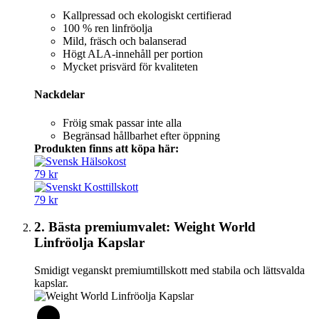
Kallpressad och ekologiskt certifierad
100 % ren linfröolja
Mild, fräsch och balanserad
Högt ALA-innehåll per portion
Mycket prisvärd för kvaliteten
Nackdelar
Fröig smak passar inte alla
Begränsad hållbarhet efter öppning
Produkten finns att köpa här:
79 kr
79 kr
2. Bästa premiumvalet: Weight World
Linfröolja Kapslar
Smidigt veganskt premiumtillskott med stabila och lättsvalda
kapslar.