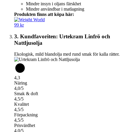
Mindre insyn i oljans färskhet
Mindre användbar i matlagning
Produkten finns att köpa här:
99 kr
3. Kundfavoriten: Urtekram Linfrö och
Nattljusolja
Ekologisk, mild blandolja med rund smak för kalla rätter.
4,3
Näring
4,0/5
Smak & doft
4,5/5
Kvalitet
4,5/5
Förpackning
4,5/5
Prisvärdhet
4,0/5