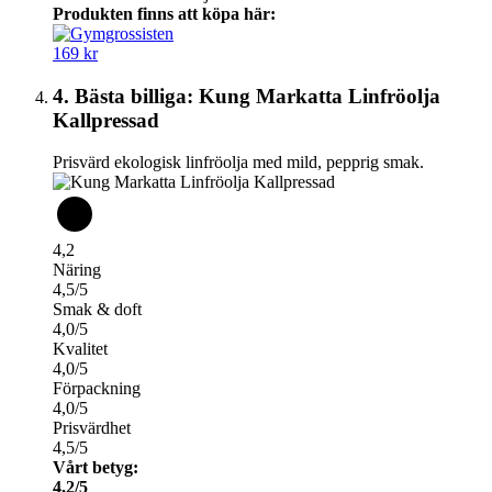
Produkten finns att köpa här:
169 kr
4. Bästa billiga: Kung Markatta Linfröolja
Kallpressad
Prisvärd ekologisk linfröolja med mild, pepprig smak.
4,2
Näring
4,5/5
Smak & doft
4,0/5
Kvalitet
4,0/5
Förpackning
4,0/5
Prisvärdhet
4,5/5
Vårt betyg:
4,2/5