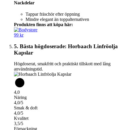
Nackdelar
Tappar fräschör efter öppning
Mindre elegant än toppalternativen
Produkten finns att köpa här:
99 kr
5. Bästa högdoserade: Horbaach Linfröolja
Kapslar
Högdoserat, smakfritt och praktiskt tillskott med lång
användningstid.
4,0
Näring
4,0/5
Smak & doft
4,0/5
Kvalitet
3,5/5
Förpackning