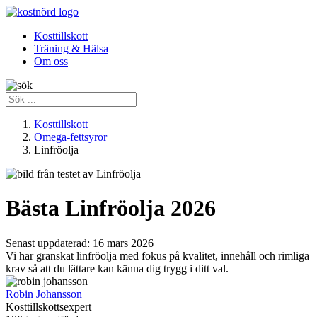
Kosttillskott
Träning & Hälsa
Om oss
Kosttillskott
Omega-fettsyror
Linfröolja
Bästa Linfröolja 2026
Senast uppdaterad:
16 mars 2026
Vi har granskat linfröolja med fokus på kvalitet, innehåll och rimliga
krav så att du lättare kan känna dig trygg i ditt val.
Robin Johansson
Kosttillskottsexpert