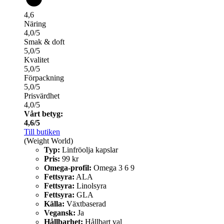
4,6
Näring
4,0/5
Smak & doft
5,0/5
Kvalitet
5,0/5
Förpackning
5,0/5
Prisvärdhet
4,0/5
Vårt betyg:
4,6/5
Till butiken
(Weight World)
Typ:
Linfröolja kapslar
Pris:
99 kr
Omega-profil:
Omega 3 6 9
Fettsyra:
ALA
Fettsyra:
Linolsyra
Fettsyra:
GLA
Källa:
Växtbaserad
Vegansk:
Ja
Hållbarhet:
Hållbart val