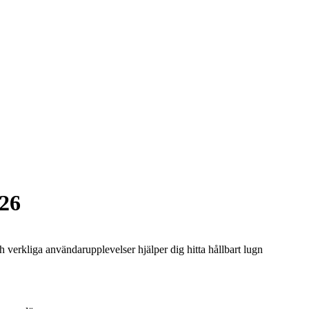
026
rkliga användarupplevelser hjälper dig hitta hållbart lugn