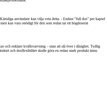
n smakproblematik.
. Känsliga användare kan vilja veta detta. - Endast ”full dos” per kapsel
, men kan vara onödigt för den som redan tar ett högdoserat
us och enklare kvällsvarvning – utan att slå över i dåsighet. Tydlig
traktet och dosflexibilitet skulle göra en redan stark produkt ännu