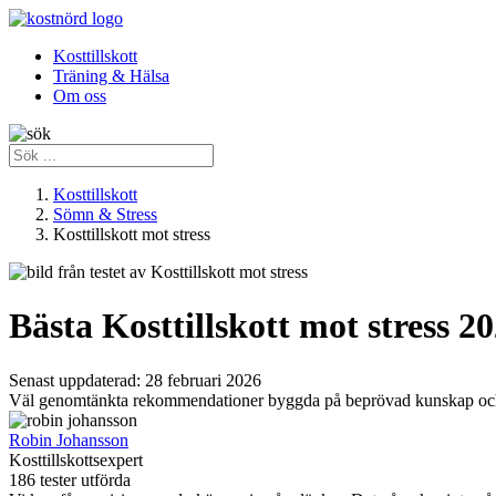
Kosttillskott
Träning & Hälsa
Om oss
Kosttillskott
Sömn & Stress
Kosttillskott mot stress
Bästa Kosttillskott mot stress 2
Senast uppdaterad:
28 februari 2026
Väl genomtänkta rekommendationer byggda på beprövad kunskap och ve
Robin Johansson
Kosttillskottsexpert
186 tester utförda