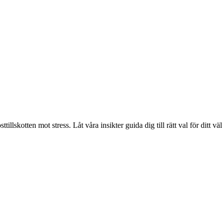
illskotten mot stress. Låt våra insikter guida dig till rätt val för ditt v