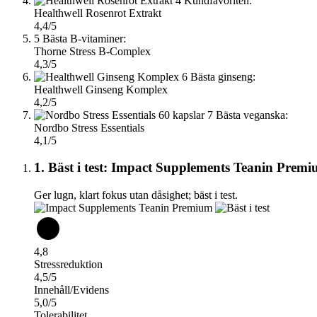
4
Kundfavoriten:
Healthwell Rosenrot Extrakt
4,4/5
5
Bästa B-vitaminer:
Thorne Stress B-Complex
4,3/5
6
Bästa ginseng:
Healthwell Ginseng Komplex
4,2/5
7
Bästa veganska:
Nordbo Stress Essentials
4,1/5
1. Bäst i test: Impact Supplements Teanin Prem
Ger lugn, klart fokus utan dåsighet; bäst i test.
4,8
Stressreduktion
4,5/5
Innehåll/Evidens
5,0/5
Tolerabilitet