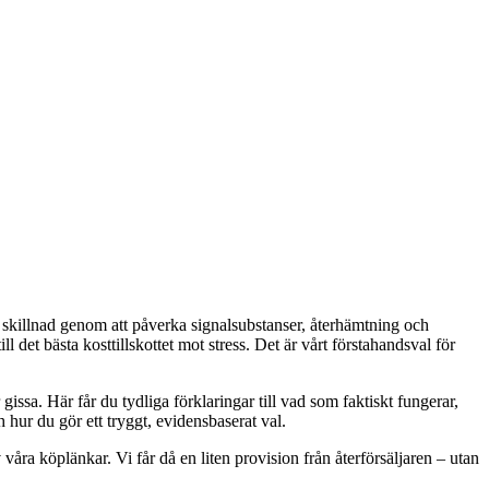
 skillnad genom att påverka signalsubstanser, återhämtning och
ill det bästa kosttillskottet mot stress. Det är vårt förstahandsval för
gissa. Här får du tydliga förklaringar till vad som faktiskt fungerar,
hur du gör ett tryggt, evidensbaserat val.
våra köplänkar. Vi får då en liten provision från återförsäljaren – utan