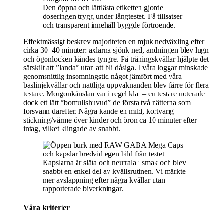
Den öppna och lättlästa etiketten gjorde
doseringen trygg under långtestet. Få tillsatser
och transparent innehåll byggde förtroende.
Effektmässigt beskrev majoriteten en mjuk nedväxling efter
cirka 30–40 minuter: axlarna sjönk ned, andningen blev lugn
och ögonlocken kändes tyngre. På träningskvällar hjälpte det
särskilt att ”landa” utan att bli dåsiga. I våra loggar minskade
genomsnittlig insomningstid något jämfört med våra
baslinjekvällar och nattliga uppvaknanden blev färre för flera
testare. Morgonkänslan var i regel klar – en testare noterade
dock ett lätt ”bomullshuvud” de första två nätterna som
försvann därefter. Några kände en mild, kortvarig
stickning/värme över kinder och öron ca 10 minuter efter
intag, vilket klingade av snabbt.
Kapslarna är släta och neutrala i smak och blev
snabbt en enkel del av kvällsrutinen. Vi märkte
mer avslappning efter några kvällar utan
rapporterade biverkningar.
Våra kriterier