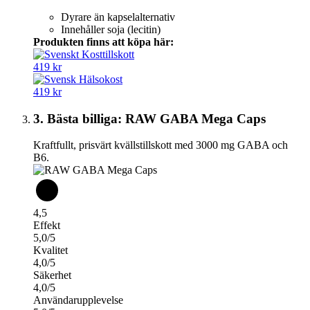
Dyrare än kapselalternativ
Innehåller soja (lecitin)
Produkten finns att köpa här:
419 kr
419 kr
3. Bästa billiga: RAW GABA Mega Caps
Kraftfullt, prisvärt kvällstillskott med 3000 mg GABA och
B6.
4,5
Effekt
5,0/5
Kvalitet
4,0/5
Säkerhet
4,0/5
Användarupplevelse