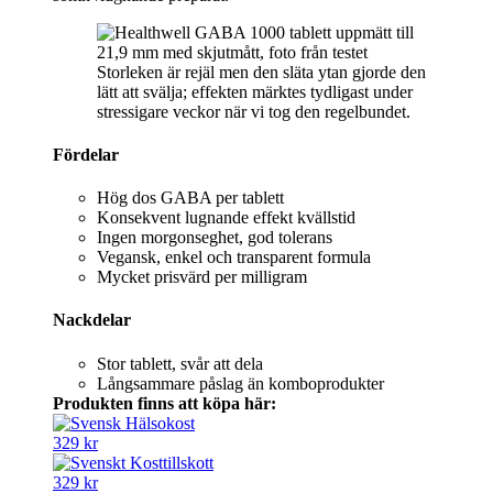
Storleken är rejäl men den släta ytan gjorde den
lätt att svälja; effekten märktes tydligast under
stressigare veckor när vi tog den regelbundet.
Fördelar
Hög dos GABA per tablett
Konsekvent lugnande effekt kvällstid
Ingen morgonseghet, god tolerans
Vegansk, enkel och transparent formula
Mycket prisvärd per milligram
Nackdelar
Stor tablett, svår att dela
Långsammare påslag än komboprodukter
Produkten finns att köpa här:
329 kr
329 kr