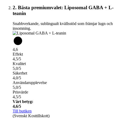
2. Bästa premiumvalet: Liposomal GABA + L-
teanin
Snabbverkande, sublingualt kvällsstöd som främjar lugn och
insomning.
4,6
Effekt
4,5/5
Kvalitet
5,0/5
Säkerhet
4,0/5
Användarupplevelse
5,0/5
Prisvärde
4,5/5
Vårt betyg:
4,6/5
Till butiken
(Svenskt Kosttillskott)