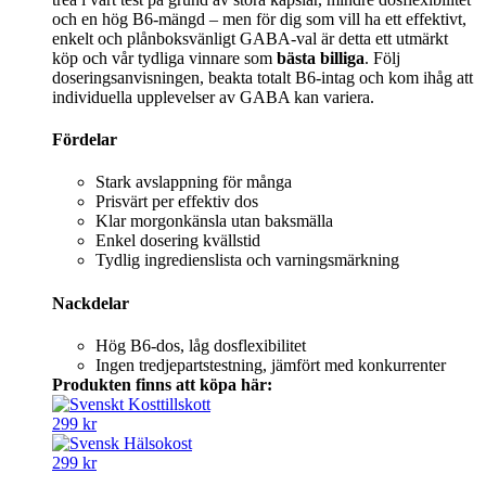
och en hög B6‑mängd – men för dig som vill ha ett effektivt,
enkelt och plånboksvänligt GABA‑val är detta ett utmärkt
köp och vår tydliga vinnare som
bästa billiga
. Följ
doseringsanvisningen, beakta totalt B6‑intag och kom ihåg att
individuella upplevelser av GABA kan variera.
Fördelar
Stark avslappning för många
Prisvärt per effektiv dos
Klar morgonkänsla utan baksmälla
Enkel dosering kvällstid
Tydlig ingredienslista och varningsmärkning
Nackdelar
Hög B6-dos, låg dosflexibilitet
Ingen tredjepartstestning, jämfört med konkurrenter
Produkten finns att köpa här:
299 kr
299 kr