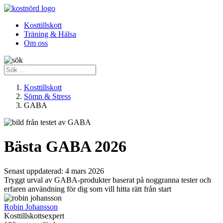
Kosttillskott
Träning & Hälsa
Om oss
Kosttillskott
Sömn & Stress
GABA
Bästa GABA 2026
Senast uppdaterad:
4 mars 2026
Tryggt urval av GABA-produkter baserat på noggranna tester och
erfaren användning för dig som vill hitta rätt från start
Robin Johansson
Kosttillskottsexpert