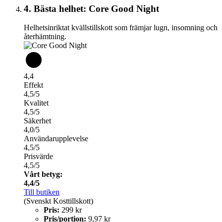
4. Bästa helhet: Core Good Night
Helhetsinriktat kvällstillskott som främjar lugn, insomning och
återhämtning.
4,4
Effekt
4,5/5
Kvalitet
4,5/5
Säkerhet
4,0/5
Användarupplevelse
4,5/5
Prisvärde
4,5/5
Vårt betyg:
4,4/5
Till butiken
(Svenskt Kosttillskott)
Pris:
299 kr
Pris/portion:
9,97 kr