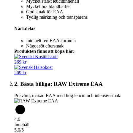
Mycket starkt leucininnehåll
Mycket bra blandbarhet
God smak för EAA
Tydlig märkning och transparens
Nackdelar
Inte helt ren EAA-formula
Något söt eftersmak
Produkten finns att köpa här:
269 kr
269 kr
2. Bästa billiga: RAW Extreme EAA
Prisvärd, maxad EAA med hög leucin och intensiv smak.
4,6
Innehåll
5,0/5