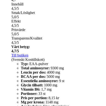
Innehåll
4,5/5
Smak/Löslighet
5,0/5
Effekt
4,5/5
Prisvärde
5,0/5
Transparens/Kvalitet
4,5/5
Vårt betyg:
4,7/5
Till butiken
(Svenskt Kosttillskott)
Typ:
EAA-pulver
Total aminosyror:
9300 mg
Leucin per dos:
4000 mg
BCAA per dos:
5000 mg
Essentiella aminosyror:
9 st
Glycin tillsatt:
1000 mg
Vitamin B6:
1,7 mg
Portioner:
33 st
Pris per portion:
8,15 kr
Mg per krona:
1148 mg