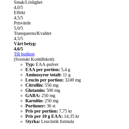
Smak/Löslighet
4,0/5
Effekt
4,5/5
Prisvärde
5,0/5
Transparens/Kvalitet
4,5/5
Vårt betyg:
4,6/5
Till butiken
(Svenskt Kosttillskott)
Typ:
EAA-pulver
EAA per portion:
5,4 g
Aminosyror totalt:
11 g
Leucin per portion:
3249 mg
Citrullin:
556 mg
Glutamin:
500 mg
GABA:
250 mg
Karnitin:
250 mg
Portioner:
36 st
Pris per portion:
7,75 kr
Pris per 10 g EAA:
14,35 kr
Styrka:
Leucinrik formula