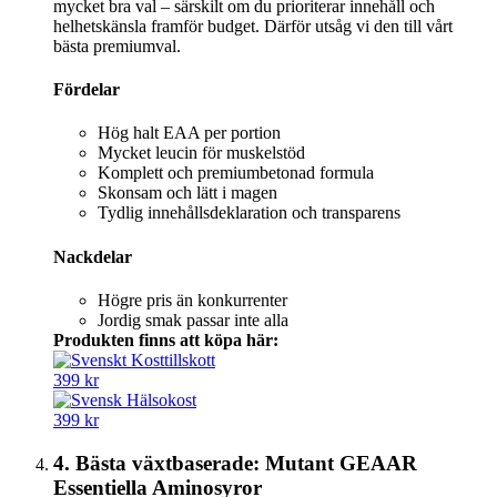
mycket bra val – särskilt om du prioriterar innehåll och
helhetskänsla framför budget. Därför utsåg vi den till vårt
bästa premiumval.
Fördelar
Hög halt EAA per portion
Mycket leucin för muskelstöd
Komplett och premiumbetonad formula
Skonsam och lätt i magen
Tydlig innehållsdeklaration och transparens
Nackdelar
Högre pris än konkurrenter
Jordig smak passar inte alla
Produkten finns att köpa här:
399 kr
399 kr
4. Bästa växtbaserade: Mutant GEAAR
Essentiella Aminosyror