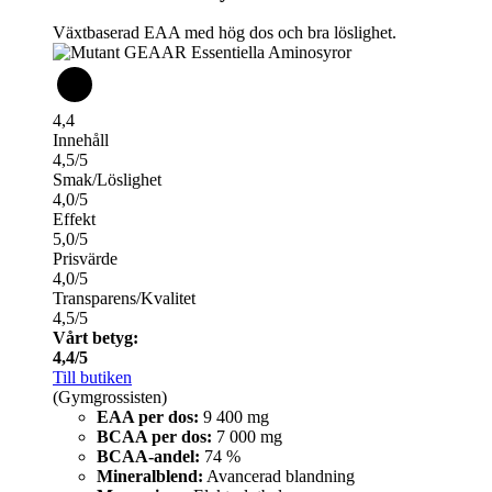
Växtbaserad EAA med hög dos och bra löslighet.
4,4
Innehåll
4,5/5
Smak/Löslighet
4,0/5
Effekt
5,0/5
Prisvärde
4,0/5
Transparens/Kvalitet
4,5/5
Vårt betyg:
4,4/5
Till butiken
(Gymgrossisten)
EAA per dos:
9 400 mg
BCAA per dos:
7 000 mg
BCAA-andel:
74 %
Mineralblend:
Avancerad blandning