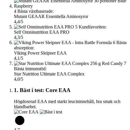
4
Bästa växtbaserade:
Mutant GEAAR Essentiella Aminosyror
4,4/5
5
Kundfavoriten:
Self Omninutrition EAA PRO
4,3/5
6
Bästa
absorption:
Viking Power Sleipner EAA
4,1/5
7
Bästa immunstöd:
Star Nutrition Ultimate EAA Complex
4,0/5
1. Bäst i test: Core EAA
Högdoserad EAA med starkt leucininnehåll, bra smak och
blandbarhet.
4,7