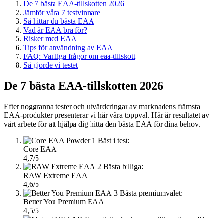
De 7 bästa EAA-tillskotten 2026
Jämför våra 7 testvinnare
Så hittar du bästa EAA
Vad är EAA bra för?
Risker med EAA
Tips för användning av EAA
FAQ: Vanliga frågor om eaa-tillskott
Så gjorde vi testet
De 7 bästa EAA-tillskotten 2026
Efter noggranna tester och utvärderingar av marknadens främsta
EAA-produkter presenterar vi här våra toppval. Här är resultatet av
vårt arbete för att hjälpa dig hitta den bästa EAA för dina behov.
1
Bäst i test:
Core EAA
4,7/5
2
Bästa billiga:
RAW Extreme EAA
4,6/5
3
Bästa premiumvalet:
Better You Premium EAA
4,5/5