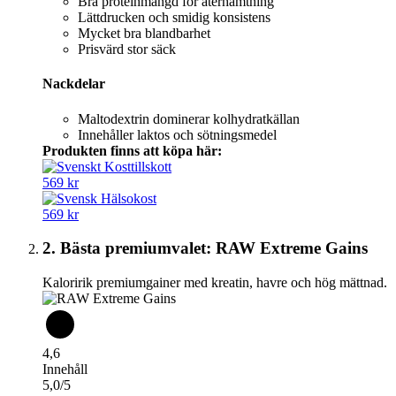
Bra proteinmängd för återhämtning
Lättdrucken och smidig konsistens
Mycket bra blandbarhet
Prisvärd stor säck
Nackdelar
Maltodextrin dominerar kolhydratkällan
Innehåller laktos och sötningsmedel
Produkten finns att köpa här:
569 kr
569 kr
2. Bästa premiumvalet: RAW Extreme Gains
Kaloririk premiumgainer med kreatin, havre och hög mättnad.
4,6
Innehåll
5,0/5