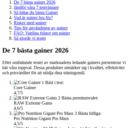
De 7 bästa gainer 2026
Jämför våra 7 testvinnare
Så hittar du bästa Gainer
Vad är gainer bra för?
Risker med gainer
Tips för användning av gainer
FAQ: Vanliga frågor om gainer
Så gjorde vi testet
De 7 bästa gainer 2026
Efter omfattande tester av marknadens ledande gainers presenterar vi
här våra toppval. Dessa produkter utmärker sig i kvalitet, effektivitet
och prisvärdhet för att stödja dina träningsmål.
1
Bäst i test:
Core Gainer
4,7/5
2
Bästa premiumvalet:
RAW Extreme Gains
4,6/5
3
Bästa billiga:
Pro Nutrition Gigant Pro Mass
4,5/5