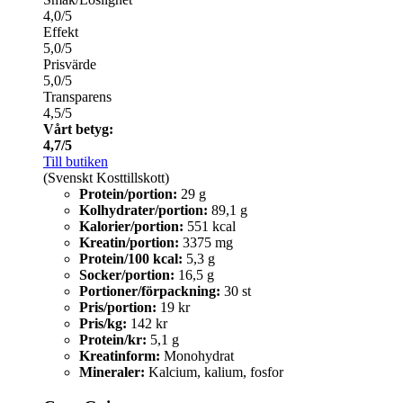
4,0/5
Effekt
5,0/5
Prisvärde
5,0/5
Transparens
4,5/5
Vårt betyg:
4,7/5
Till butiken
(Svenskt Kosttillskott)
Protein/portion:
29 g
Kolhydrater/portion:
89,1 g
Kalorier/portion:
551 kcal
Kreatin/portion:
3375 mg
Protein/100 kcal:
5,3 g
Socker/portion:
16,5 g
Portioner/förpackning:
30 st
Pris/portion:
19 kr
Pris/kg:
142 kr
Protein/kr:
5,1 g
Kreatinform:
Monohydrat
Mineraler:
Kalcium, kalium, fosfor