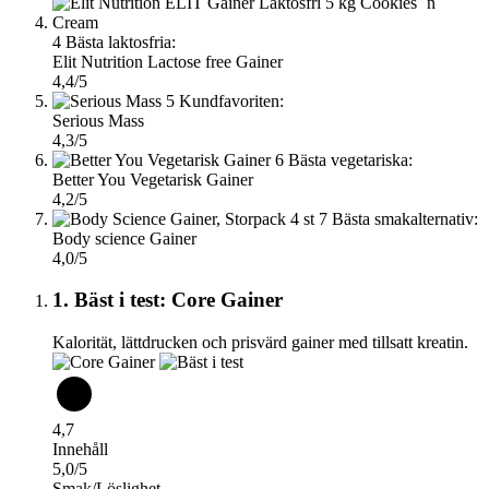
4
Bästa laktosfria:
Elit Nutrition Lactose free Gainer
4,4/5
5
Kundfavoriten:
Serious Mass
4,3/5
6
Bästa vegetariska:
Better You Vegetarisk Gainer
4,2/5
7
Bästa smakalternativ:
Body science Gainer
4,0/5
1. Bäst i test: Core Gainer
Kalorität, lättdrucken och prisvärd gainer med tillsatt kreatin.
4,7
Innehåll
5,0/5
Smak/Löslighet