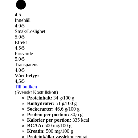
4,5
Innehåll
4,0/5
Smak/Löslighet
5,0/5
Effekt
4,5/5
Prisvärde
5,0/5
Transparens
4,0/5
Vårt betyg:
4,5/5
Till butiken
(Svenskt Kosttillskott)
Proteinhalt:
34 g/100 g
Kolhydrater:
51 g/100 g
Sockerarter:
46,6 g/100 g
Protein per portion:
30,6 g
Kalorier per portion:
335 kcal
BCAA:
500 mg/100 g
Kreatin:
500 mg/100 g
Proteinkälla:
vasslekoncentrat