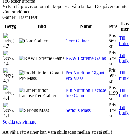
186 tester utförda
Vi kan få provision om du köper via våra länkar. Det påverkar inte
våra omdömen.
Gainer - Bäst i test
Läs
Betyg
Bild
Namn
Pris
mer
Pris
Till
Core Gainer
569
butik
4,7
kr
Pris
Till
RAW Extreme Gains
679
butik
4,6
kr
Pris
Pro Nutrition Gigant
Till
699
Pro Mass
butik
4,5
kr
Pris
Elit Nutrition Lactose
Till
1199
free Gainer
butik
4,4
kr
Pris
Till
Serious Mass
879
butik
4,3
kr
Se alla testvinnare
Att välja rätt gainer kan vara skillnaden mellan att stå still i