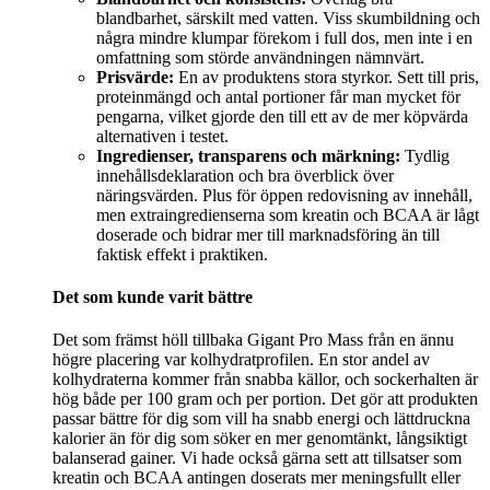
blandbarhet, särskilt med vatten. Viss skumbildning och
några mindre klumpar förekom i full dos, men inte i en
omfattning som störde användningen nämnvärt.
Prisvärde:
En av produktens stora styrkor. Sett till pris,
proteinmängd och antal portioner får man mycket för
pengarna, vilket gjorde den till ett av de mer köpvärda
alternativen i testet.
Ingredienser, transparens och märkning:
Tydlig
innehållsdeklaration och bra överblick över
näringsvärden. Plus för öppen redovisning av innehåll,
men extraingredienserna som kreatin och BCAA är lågt
doserade och bidrar mer till marknadsföring än till
faktisk effekt i praktiken.
Det som kunde varit bättre
Det som främst höll tillbaka Gigant Pro Mass från en ännu
högre placering var kolhydratprofilen. En stor andel av
kolhydraterna kommer från snabba källor, och sockerhalten är
hög både per 100 gram och per portion. Det gör att produkten
passar bättre för dig som vill ha snabb energi och lättdruckna
kalorier än för dig som söker en mer genomtänkt, långsiktigt
balanserad gainer. Vi hade också gärna sett att tillsatser som
kreatin och BCAA antingen doserats mer meningsfullt eller