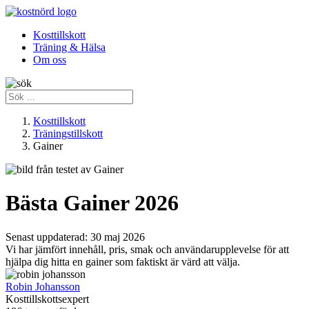
Kosttillskott
Träning & Hälsa
Om oss
Kosttillskott
Träningstillskott
Gainer
Bästa Gainer 2026
Senast uppdaterad:
30 maj 2026
Vi har jämfört innehåll, pris, smak och användarupplevelse för att
hjälpa dig hitta en gainer som faktiskt är värd att välja.
Robin Johansson
Kosttillskottsexpert