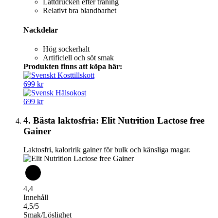
Lättdrucken efter träning
Relativt bra blandbarhet
Nackdelar
Hög sockerhalt
Artificiell och söt smak
Produkten finns att köpa här:
699 kr
699 kr
4. Bästa laktosfria: Elit Nutrition Lactose free
Gainer
Laktosfri, kaloririk gainer för bulk och känsliga magar.
4,4
Innehåll
4,5/5
Smak/Löslighet