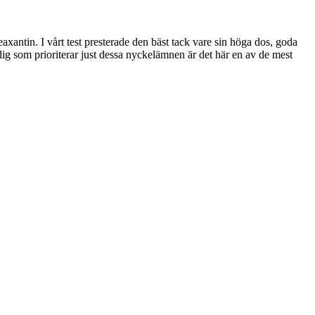
zeaxantin. I vårt test presterade den bäst tack vare sin höga dos, goda
g som prioriterar just dessa nyckelämnen är det här en av de mest