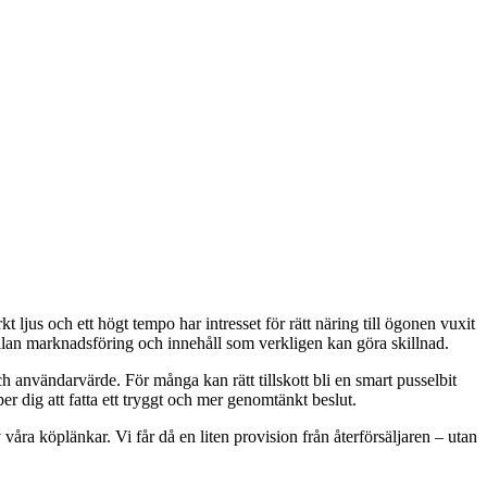
 ljus och ett högt tempo har intresset för rätt näring till ögonen vuxit
a mellan marknadsföring och innehåll som verkligen kan göra skillnad.
h användarvärde. För många kan rätt tillskott bli en smart pusselbit
er dig att fatta ett tryggt och mer genomtänkt beslut.
våra köplänkar. Vi får då en liten provision från återförsäljaren – utan