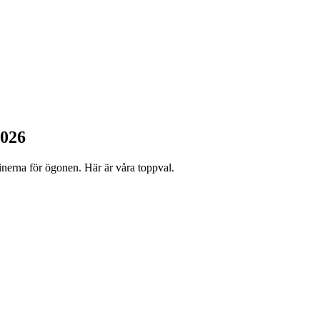
2026
minerna för ögonen. Här är våra toppval.