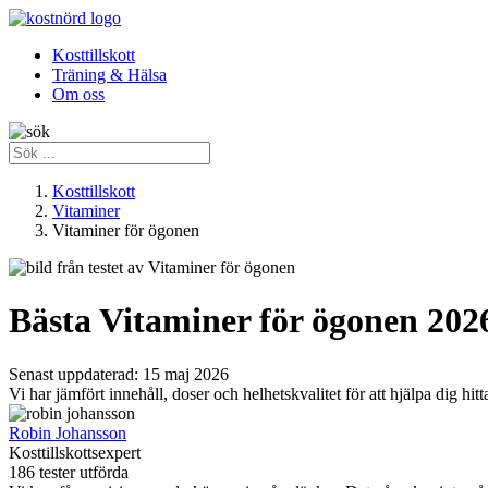
Kosttillskott
Träning & Hälsa
Om oss
Kosttillskott
Vitaminer
Vitaminer för ögonen
Bästa Vitaminer för ögonen 202
Senast uppdaterad:
15 maj 2026
Vi har jämfört innehåll, doser och helhetskvalitet för att hjälpa dig hi
Robin Johansson
Kosttillskottsexpert
186 tester utförda