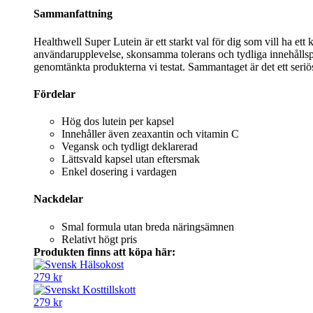
Sammanfattning
Healthwell Super Lutein är ett starkt val för dig som vill ha ett 
användarupplevelse, skonsamma tolerans och tydliga innehållspr
genomtänkta produkterna vi testat. Sammantaget är det ett seriöst,
Fördelar
Hög dos lutein per kapsel
Innehåller även zeaxantin och vitamin C
Vegansk och tydligt deklarerad
Lättsvald kapsel utan eftersmak
Enkel dosering i vardagen
Nackdelar
Smal formula utan breda näringsämnen
Relativt högt pris
Produkten finns att köpa här:
279 kr
279 kr