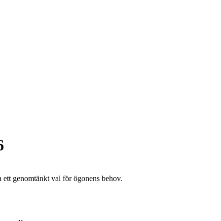
6
tta ett genomtänkt val för ögonens behov.