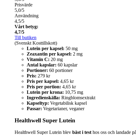
Prisvärde
5,0/5
Användning
4,5/5
Vårt betyg:
4,7/5
Till butiken
(Svenskt Kosttillskott)
Lutein per kapsel:
50 mg
Zeaxantin per kapsel:
2 mg
Vitamin C:
20 mg
Antal kapslar:
60 kapslar
Portioner:
60 portioner
Pris:
279 kr
Pris per kapsel:
4,65 kr
Pris per portion:
4,65 kr
Lutein per krona:
10,75 mg
Ingredienskälla:
Ringblomsextrakt
Kapseltyp:
Vegetabilisk kapsel
Passar:
Vegetarianer, veganer
Healthwell Super Lutein
Healthwell Super Lutein blev
bäst i test
hos oss och landade på 