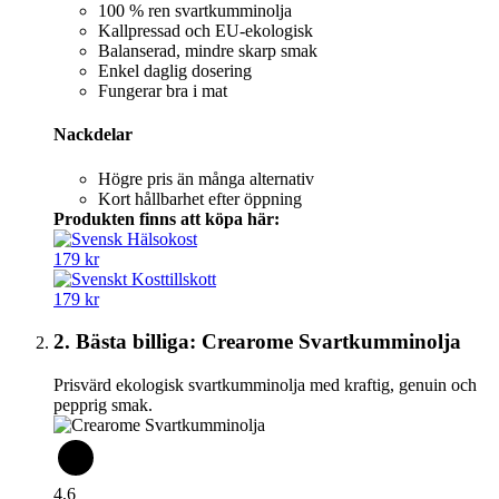
100 % ren svartkumminolja
Kallpressad och EU-ekologisk
Balanserad, mindre skarp smak
Enkel daglig dosering
Fungerar bra i mat
Nackdelar
Högre pris än många alternativ
Kort hållbarhet efter öppning
Produkten finns att köpa här:
179 kr
179 kr
2. Bästa billiga: Crearome Svartkumminolja
Prisvärd ekologisk svartkumminolja med kraftig, genuin och
pepprig smak.
4,6