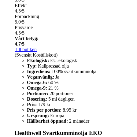
Effekt
4,5/5
Förpackning
5,0/5
Prisvärde
4,5/5
Vårt betyg:
4,7/5
Till butiken
(Svenskt Kosttillskott)
Ekologisk:
EU-ekologisk
Typ:
Kallpressad olja
Ingrediens:
100% svartkumminolja
Veganvänlig:
Ja
Omega-6:
60 %
Omega-9:
21 %
Portioner:
20 portioner
Dosering:
5 ml dagligen
Pris:
179 kr
Pris per portion:
8,95 kr
Ursprung:
Europa
Hållbarhet öppnad:
2 månader
Healthwell Svartkumminolja EKO