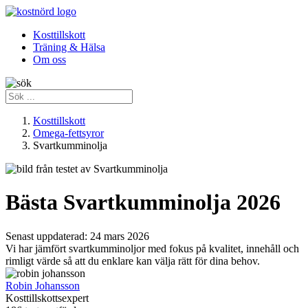
Kosttillskott
Träning & Hälsa
Om oss
Kosttillskott
Omega-fettsyror
Svartkumminolja
Bästa Svartkumminolja 2026
Senast uppdaterad:
24 mars 2026
Vi har jämfört svartkumminoljor med fokus på kvalitet, innehåll och
rimligt värde så att du enklare kan välja rätt för dina behov.
Robin Johansson
Kosttillskottsexpert