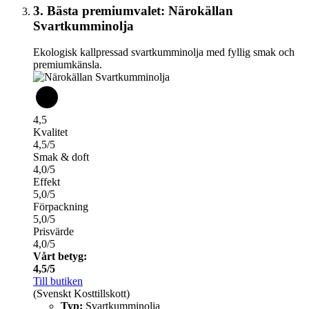
3. Bästa premiumvalet: Närokällan
Svartkumminolja
Ekologisk kallpressad svartkumminolja med fyllig smak och
premiumkänsla.
4,5
Kvalitet
4,5/5
Smak & doft
4,0/5
Effekt
5,0/5
Förpackning
5,0/5
Prisvärde
4,0/5
Vårt betyg:
4,5/5
Till butiken
(Svenskt Kosttillskott)
Typ:
Svartkumminolja