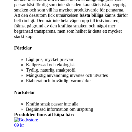
passar bäst för dig som inte räds den karaktäristiska, peppriga
smaken och som vill ha mycket produktvärde för pengarna.
Att den dessutom fick utmärkelsen
bästa billiga
känns därför
helt rimligt. Den når inte hela vägen upp till testvinnaren,
främst på grund av den kraftiga smaken och något mer
begränsad transparens, men som helhet är detta ett mycket
starkt köp.
Fördelar
Lågt pris, mycket prisvärd
Kallpressad och ekologisk
Tydlig, naturlig smakprofil
Mångsidig användning invärtes och utvärtes
Etablerat och trovärdigt varumärke
Nackdelar
Kraftig smak passar inte alla
Begränsad information om ursprung
Produkten finns att köpa här:
69 kr