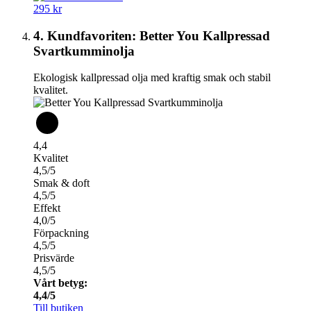
295 kr
4. Kundfavoriten: Better You Kallpressad
Svartkumminolja
Ekologisk kallpressad olja med kraftig smak och stabil
kvalitet.
4,4
Kvalitet
4,5/5
Smak & doft
4,5/5
Effekt
4,0/5
Förpackning
4,5/5
Prisvärde
4,5/5
Vårt betyg:
4,4/5
Till butiken