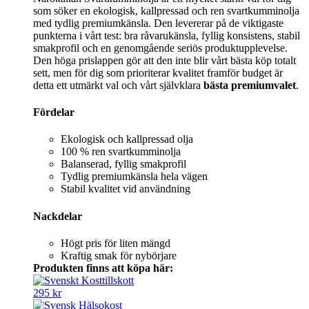
som söker en ekologisk, kallpressad och ren svartkumminolja
med tydlig premiumkänsla. Den levererar på de viktigaste
punkterna i vårt test: bra råvarukänsla, fyllig konsistens, stabil
smakprofil och en genomgående seriös produktupplevelse.
Den höga prislappen gör att den inte blir vårt bästa köp totalt
sett, men för dig som prioriterar kvalitet framför budget är
detta ett utmärkt val och vårt självklara
bästa premiumvalet
.
Fördelar
Ekologisk och kallpressad olja
100 % ren svartkumminolja
Balanserad, fyllig smakprofil
Tydlig premiumkänsla hela vägen
Stabil kvalitet vid användning
Nackdelar
Högt pris för liten mängd
Kraftig smak för nybörjare
Produkten finns att köpa här:
295 kr