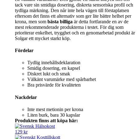
tack vare sin smidiga dosering, diskreta sensoriska profil och
tydliga märkning. Den når inte hela vägen till förstaplatsen
eftersom det finns ett alternativ som ger lite bättre helhet per
krona, men som
bästa billiga
är detta fortfarande en av de
mest rekommenderade produkterna i testet. För dig som
prioriterar enkelhet, trygghet och en genomarbetad produkt är
Solgar ett mycket starkt köp.
Fördelar
Tydlig innehållsdeklaration
Smidig dosering, en kapsel
Diskret lukt och smak
Välkänt varumärke med spårbarhet
Bra prisvärde för kvaliteten
Nackdelar
Inte mest metionin per krona
Liten burk, bara 30 kapslar
Produkten finns att köpa här:
129 kr