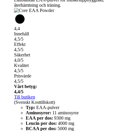
återhämtning och träning.
4,4
Innehåll
4,5/5
Effekt
4,5/5
Säkerhet
4,0/5
Kvalitet
4,5/5
Prisvärde
4,5/5
Vårt betyg:
4,4/5
Till butiken
(Svenskt Kosttillskott)
Typ:
EAA-pulver
Aminosyror:
11 aminosyror
EAA per dos:
9300 mg
Leucin per dos:
4000 mg
BCAA per dos:
5000 mg