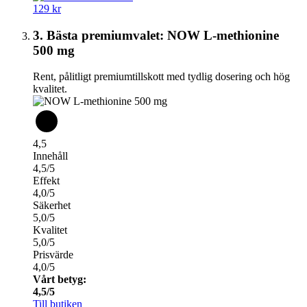
129 kr
3. Bästa premiumvalet: NOW L-methionine
500 mg
Rent, pålitligt premiumtillskott med tydlig dosering och hög
kvalitet.
4,5
Innehåll
4,5/5
Effekt
4,0/5
Säkerhet
5,0/5
Kvalitet
5,0/5
Prisvärde
4,0/5
Vårt betyg:
4,5/5
Till butiken