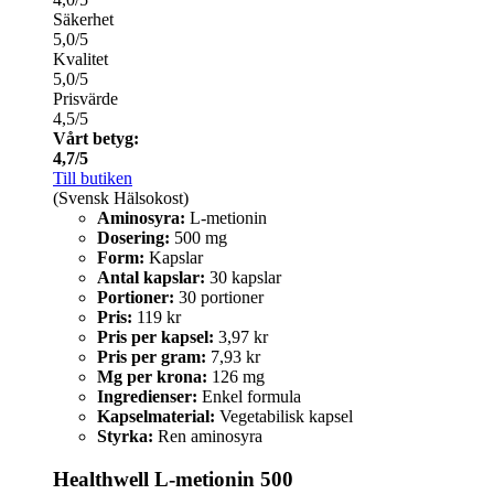
Säkerhet
5,0/5
Kvalitet
5,0/5
Prisvärde
4,5/5
Vårt betyg:
4,7/5
Till butiken
(Svensk Hälsokost)
Aminosyra:
L-metionin
Dosering:
500 mg
Form:
Kapslar
Antal kapslar:
30 kapslar
Portioner:
30 portioner
Pris:
119 kr
Pris per kapsel:
3,97 kr
Pris per gram:
7,93 kr
Mg per krona:
126 mg
Ingredienser:
Enkel formula
Kapselmaterial:
Vegetabilisk kapsel
Styrka:
Ren aminosyra
Healthwell L-metionin 500