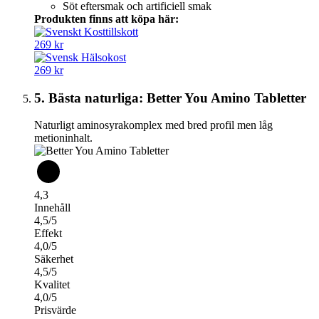
Söt eftersmak och artificiell smak
Produkten finns att köpa här:
269 kr
269 kr
5. Bästa naturliga: Better You Amino Tabletter
Naturligt aminosyrakomplex med bred profil men låg
metioninhalt.
4,3
Innehåll
4,5/5
Effekt
4,0/5
Säkerhet
4,5/5
Kvalitet
4,0/5
Prisvärde