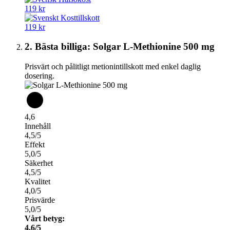
119 kr
119 kr
2. Bästa billiga: Solgar L-Methionine 500 mg
Prisvärt och pålitligt metionintillskott med enkel daglig
dosering.
4,6
Innehåll
4,5/5
Effekt
5,0/5
Säkerhet
4,5/5
Kvalitet
4,0/5
Prisvärde
5,0/5
Vårt betyg:
4,6/5