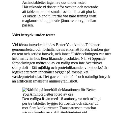
Här räknade vi doser inför veckan och noterade
att tabletterna inte smular och är lätta att plocka.
Vi ökade ibland tillträffar vid hård träning utan
magknorr och upplevde jämnare energi mellan
passen.
Vårt intryck under testet
Vid första intrycket kändes Better You Amino Tabletter
genomarbetad och förhållandevis enkel att förstå. Burken gav
ett rent och seriöst intryck, och innehållsförteckningen var mer
informativ än hos flera liknande produkter. När vi öppnade
förpackningen möttes vi av en tydlig men inte överdrivet
skarp doft – lätt mjölkig och proteinliknande, vilket också är
logiskt eftersom innehållet bygger på förspjälkat
vassleproteinisolat. Det gav ett mer “rått” och naturligt intryck
än artificiellt smaksatta aminosyratillskott.
Den tydliga listan med 18 aminosyror och mängd
per tre tabletter bygger förtroende och sticker ut
mot flera konkurrenter. Transparensen matchar
vår upplevelse av stabil återhämtning vid