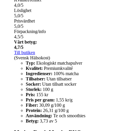
4,0/5
Löslighet
5,0/5
Prisvärdhet
5,0/5
Förpackning/info
4,5/5
Vårt betyg:
4,7/5
Till butiken
(Svensk Hälsokost)
Typ:
Ekologiskt matchapulver
Kvalitet:
Premiumkvalité
Ingredienser:
100% matcha
Tillsatser:
Utan tillsatser
Socker:
Utan tillsatt socker
Storlek:
100 g
Pris:
155 kr
Pris per gram:
1,55 kr/g
Fiber:
30,09 g/100 g
Protein:
26,31 g/100 g
Användning:
Te och smoothies
Betyg:
3,73 av 5