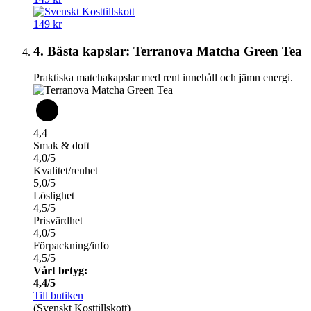
149 kr
4. Bästa kapslar: Terranova Matcha Green Tea
Praktiska matchakapslar med rent innehåll och jämn energi.
4,4
Smak & doft
4,0/5
Kvalitet/renhet
5,0/5
Löslighet
4,5/5
Prisvärdhet
4,0/5
Förpackning/info
4,5/5
Vårt betyg:
4,4/5
Till butiken
(Svenskt Kosttillskott)