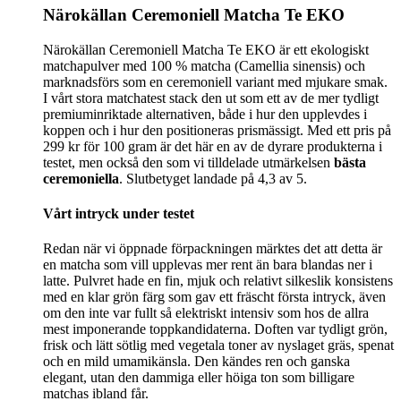
Närokällan Ceremoniell Matcha Te EKO
Närokällan Ceremoniell Matcha Te EKO är ett ekologiskt
matchapulver med 100 % matcha (Camellia sinensis) och
marknadsförs som en ceremoniell variant med mjukare smak.
I vårt stora matchatest stack den ut som ett av de mer tydligt
premiuminriktade alternativen, både i hur den upplevdes i
koppen och i hur den positioneras prismässigt. Med ett pris på
299 kr för 100 gram är det här en av de dyrare produkterna i
testet, men också den som vi tilldelade utmärkelsen
bästa
ceremoniella
. Slutbetyget landade på 4,3 av 5.
Vårt intryck under testet
Redan när vi öppnade förpackningen märktes det att detta är
en matcha som vill upplevas mer rent än bara blandas ner i
latte. Pulvret hade en fin, mjuk och relativt silkeslik konsistens
med en klar grön färg som gav ett fräscht första intryck, även
om den inte var fullt så elektriskt intensiv som hos de allra
mest imponerande toppkandidaterna. Doften var tydligt grön,
frisk och lätt sötlig med vegetala toner av nyslaget gräs, spenat
och en mild umamikänsla. Den kändes ren och ganska
elegant, utan den dammiga eller höiga ton som billigare
matchas ibland får.