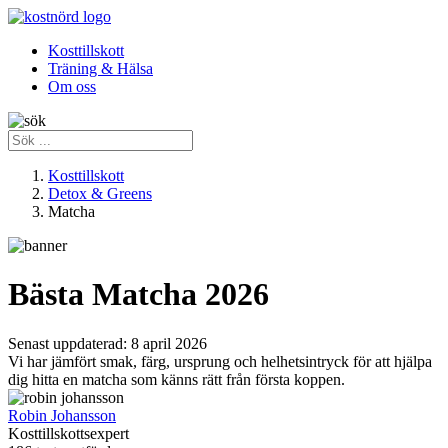
Kosttillskott
Träning & Hälsa
Om oss
Kosttillskott
Detox & Greens
Matcha
Bästa Matcha 2026
Senast uppdaterad:
8 april 2026
Vi har jämfört smak, färg, ursprung och helhetsintryck för att hjälpa
dig hitta en matcha som känns rätt från första koppen.
Robin Johansson
Kosttillskottsexpert