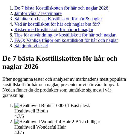
De 7 bästa Kosttillskotten för hår och naglar 2026
Jämför våra 7 testvinnare
Så hittar du bästa Kosttillskott för hår & naglar
Vad är kosttillskott för hår och naglar bra för?
Risker med kosttillskott för hår och naglar
Tips för användning av kosttillskott för hår och naglar
FAQ: Vanliga frågor om kosttillskott för hår och naglar
Så gjorde vi testet
De 7 bästa Kosttillskotten för hår och
naglar 2026
Efter noggranna tester och analyser av marknadens mest populära
kosttillskott för hår och naglar, presenterar vi här våra toppval.
Nedan finner du de produkter som utmärkte sig mest i vår
granskning.
1
Bäst i test:
Healthwell Biotin
4,7/5
2
Bästa billiga:
Healthwell Wonderful Hair
4,6/5