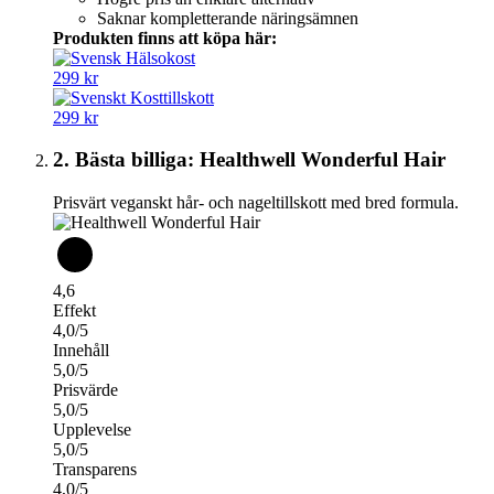
Saknar kompletterande näringsämnen
Produkten finns att köpa här:
299 kr
299 kr
2. Bästa billiga: Healthwell Wonderful Hair
Prisvärt veganskt hår- och nageltillskott med bred formula.
4,6
Effekt
4,0/5
Innehåll
5,0/5
Prisvärde
5,0/5
Upplevelse
5,0/5
Transparens
4,0/5