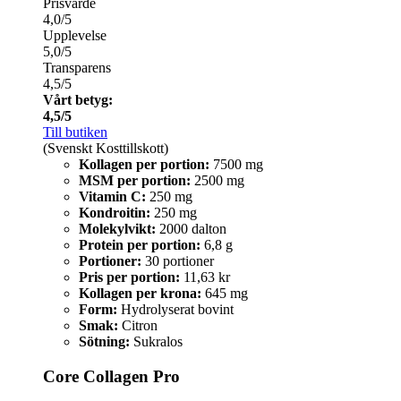
Prisvärde
4,0/5
Upplevelse
5,0/5
Transparens
4,5/5
Vårt betyg:
4,5/5
Till butiken
(Svenskt Kosttillskott)
Kollagen per portion:
7500 mg
MSM per portion:
2500 mg
Vitamin C:
250 mg
Kondroitin:
250 mg
Molekylvikt:
2000 dalton
Protein per portion:
6,8 g
Portioner:
30 portioner
Pris per portion:
11,63 kr
Kollagen per krona:
645 mg
Form:
Hydrolyserat bovint
Smak:
Citron
Sötning:
Sukralos
Core Collagen Pro