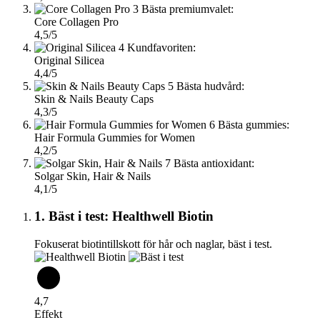
3
Bästa premiumvalet:
Core Collagen Pro
4,5/5
4
Kundfavoriten:
Original Silicea
4,4/5
5
Bästa hudvård:
Skin & Nails Beauty Caps
4,3/5
6
Bästa gummies:
Hair Formula Gummies for Women
4,2/5
7
Bästa antioxidant:
Solgar Skin, Hair & Nails
4,1/5
1. Bäst i test: Healthwell Biotin
Fokuserat biotintillskott för hår och naglar, bäst i test.
4,7
Effekt