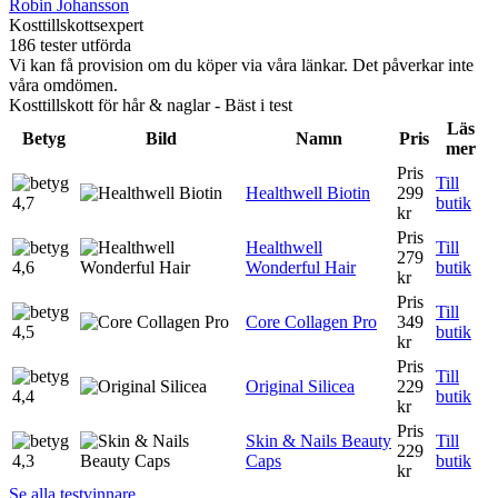
Robin Johansson
Kosttillskottsexpert
186 tester utförda
Vi kan få provision om du köper via våra länkar. Det påverkar inte
våra omdömen.
Kosttillskott för hår & naglar - Bäst i test
Läs
Betyg
Bild
Namn
Pris
mer
Pris
Till
Healthwell Biotin
299
4,7
butik
kr
Pris
Healthwell
Till
279
4,6
Wonderful Hair
butik
kr
Pris
Till
Core Collagen Pro
349
4,5
butik
kr
Pris
Till
Original Silicea
229
4,4
butik
kr
Pris
Skin & Nails Beauty
Till
229
4,3
Caps
butik
kr
Se alla testvinnare