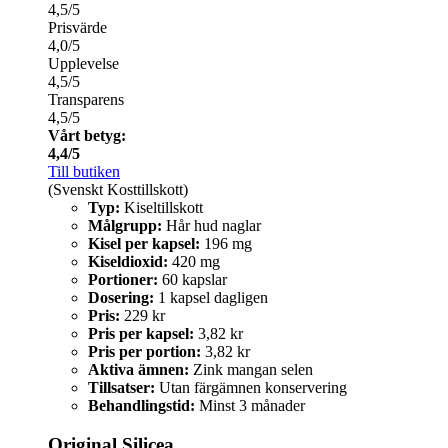
4,5/5
Prisvärde
4,0/5
Upplevelse
4,5/5
Transparens
4,5/5
Vårt betyg:
4,4/5
Till butiken
(Svenskt Kosttillskott)
Typ:
Kiseltillskott
Målgrupp:
Hår hud naglar
Kisel per kapsel:
196 mg
Kiseldioxid:
420 mg
Portioner:
60 kapslar
Dosering:
1 kapsel dagligen
Pris:
229 kr
Pris per kapsel:
3,82 kr
Pris per portion:
3,82 kr
Aktiva ämnen:
Zink mangan selen
Tillsatser:
Utan färgämnen konservering
Behandlingstid:
Minst 3 månader
Original Silicea