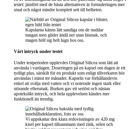
testet: jämfört med de bästa alternativen är formuleringen mer
smal och något mindre komplett sett till helheten.
Kapslarna känns lätt sandiga om de nuddar
tungan men glider ändå ner utan bismak, och
magen höll sig helt lugn hos oss.
Vårt intryck under testet
Under testperioden upplevdes Original Silicea som lätt att
använda i vardagen. Doseringen på en kapsel om dagen är ett
tydligt plus, särskilt för en produkt som enligt tillverkaren bör
användas i minst tre månader. Kapseln var förhållandevis
enkel att svälja med vatten och vi noterade ingen stark eller
störande eftersmak. Burken gav ett seriöst och nästan
apotekslikt intryck, och hela upplevelsen kändes mer
funktionell än trendig.
Vi uppskattar den klara redovisningen av 420 mg
kisel per kapsel tillsammans med zink, selen och