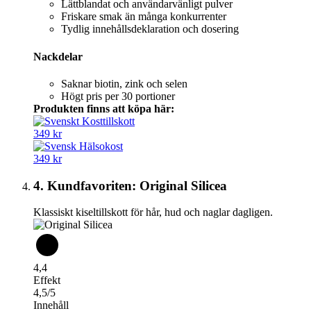
Lättblandat och användarvänligt pulver
Friskare smak än många konkurrenter
Tydlig innehållsdeklaration och dosering
Nackdelar
Saknar biotin, zink och selen
Högt pris per 30 portioner
Produkten finns att köpa här:
349 kr
349 kr
4. Kundfavoriten: Original Silicea
Klassiskt kiseltillskott för hår, hud och naglar dagligen.
4,4
Effekt
4,5/5
Innehåll