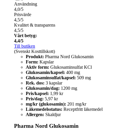
Användning
4,0/5
Prisvärde
4,5/5
Kvalitet & transparens
4,5/5
Vårt betyg:
4,4/5
Till butiken
(Svenskt Kosttillskott)
Produkt:
Pharma Nord Glukosamin
Form:
Kapslar
Aktiv form:
Glukosaminsulfat KCl
Glukosamin/kapsel:
400 mg
Glukosaminsulfat/kapsel:
509 mg
Rek. dos:
3 kapslar
Glukosamin/dag:
1200 mg
Pris/kapsel:
1,99 kr
Pris/dag:
5,97 kr
mg/kr (glukosamin):
201 mg/kr
Läkemedelsstatus:
Receptfritt läkemedel
Allergen:
Skaldjur
Pharma Nord Glukosamin