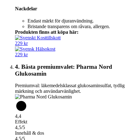
Nackdelar
Endast märkt för djuranvändning.
Bristande transparens om råvara, allergen.
Produkten finns att köpa här:
229 kr
229 kr
4. Bästa premiumvalet: Pharma Nord
Glukosamin
Premiumval: läkemedelsklassat glukosaminsulfat, tydlig
märkning och användarvänlighet.
4,4
Effekt
4,5/5
Innehåll & dos
4,5/5