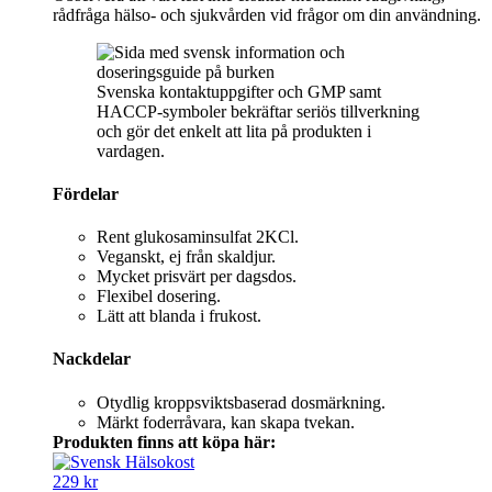
rådfråga hälso- och sjukvården vid frågor om din användning.
Svenska kontaktuppgifter och GMP samt
HACCP-symboler bekräftar seriös tillverkning
och gör det enkelt att lita på produkten i
vardagen.
Fördelar
Rent glukosaminsulfat 2KCl.
Veganskt, ej från skaldjur.
Mycket prisvärt per dagsdos.
Flexibel dosering.
Lätt att blanda i frukost.
Nackdelar
Otydlig kroppsviktsbaserad dosmärkning.
Märkt foderråvara, kan skapa tvekan.
Produkten finns att köpa här:
229 kr