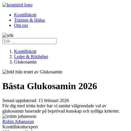
Kosttillskott
Träning & Hälsa
Om oss
Kosttillskott
Leder & Rörlighet
Glukosamin
Bästa Glukosamin 2026
Senast uppdaterad:
15 februari 2026
För dig med trötta leder har vi samlat välgrundade val av
glukosamin baserade på beprövad kunskap och tydliga kriterier.
Robin Johansson
Kosttillskottsexpert