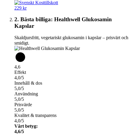
229 kr
2. Bästa billiga: Healthwell Glukosamin
Kapslar
Skaldjursfritt, vegetariskt glukosamin i kapslar – prisvärt och
smidigt.
4,6
Effekt
4,0/5
Innehåll & dos
5,0/5
Användning
5,0/5
Prisvärde
5,0/5
Kvalitet & transparens
4,0/5
Vårt betyg:
4,6/5