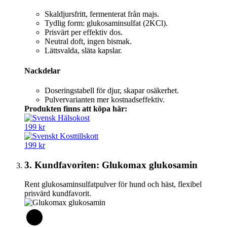
Skaldjursfritt, fermenterat från majs.
Tydlig form: glukosaminsulfat (2KCl).
Prisvärt per effektiv dos.
Neutral doft, ingen bismak.
Lättsvalda, släta kapslar.
Nackdelar
Doseringstabell för djur, skapar osäkerhet.
Pulvervarianten mer kostnadseffektiv.
Produkten finns att köpa här:
199 kr
199 kr
3. Kundfavoriten: Glukomax glukosamin
Rent glukosaminsulfatpulver för hund och häst, flexibel
prisvärd kundfavorit.