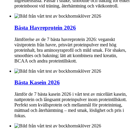
ingredienslista. Passar i shake, smoothie och baking för enkel
proteinboost vid träning, återhämtning och viktkontroll.
Bästa Havreprotein 2026
Jämförelse av de 7 bästa havreprotein 2026: veganskt
växtprotein från havre, prisvärt proteinpulver med hög
proteinhalt, bra aminosyraprofil och mild smak. För shakes,
smoothies och bakning; lätt att kombinera med kreatin,
BCAA och andra proteintillskott.
Bästa Kasein 2026
Jämför de 7 bästa kasein 2026 i vårt test av micellärt kasein,
nattprotein och långsamt proteinpulver inom proteintillskott.
Perfekt som kvällsprotein och mellanmål för proteinintag,
mättnad och återhämtning – med smak, löslighet och pris i
fokus.