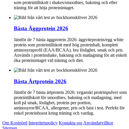
som proteintillskott i shakes/smoothies, bakning och efter
träning för att höja proteinintaget.
Bästa Äggprotein 2026
Jämför de 7 bästa äggprotein 2026: äggviteprotein/egg white
protein som proteintillskott med hög proteinhalt, komplett
aminosyraprofil (EAA/BCAA), bra löslighet, smak och pris.
Används i proteinshake, bakning och matlagning för att enkelt
öka proteinintaget vid träning och diet.
Bästa Ärtprotein 2026
Jämför de 7 bästa ärtprotein 2026: veganskt proteinpulver som
proteintillskott för smoothies, bakning och matlagning, med
koll på smak, löslighet, protein per portion,
aminosyror/BCAA, allergener, pris och bäst i test. Perfekt för
enkel proteinboost kring träning och vardag.
Om Kostnörd
Integritetspolicy
Kontakta oss
Användarvillkor
Sitemap