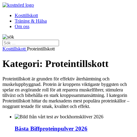
Kosttillskott
Träning & Hälsa
Om oss
Kosttillskott
Proteintillskott
Kategori: Proteintillskott
Proteintillskott är grunden för effektiv återhämtning och
muskeluppbyggnad. Protein är kroppens viktigaste byggsten och
spelar en avgörande roll för att reparera muskelfibrer, stimulera
tillväxt och bibehålla en stark kroppssammansättning. I kategorin
Proteintillskott hittar du marknadens mest populära proteinkällor –
noggrant testade för smak, kvalitet och effekt.
Bästa Biffproteinpulver 2026