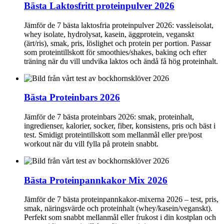
Bästa Laktosfritt proteinpulver 2026
Jämför de 7 bästa laktosfria proteinpulver 2026: vassleisolat,
whey isolate, hydrolysat, kasein, äggprotein, veganskt
(ärt/ris), smak, pris, löslighet och protein per portion. Passar
som proteintillskott för smoothies/shakes, baking och efter
träning när du vill undvika laktos och ändå få hög proteinhalt.
Bästa Proteinbars 2026
Jämför de 7 bästa proteinbars 2026: smak, proteinhalt,
ingredienser, kalorier, socker, fiber, konsistens, pris och bäst i
test. Smidigt proteintillskott som mellanmål eller pre/post
workout när du vill fylla på protein snabbt.
Bästa Proteinpannkakor Mix 2026
Jämför de 7 bästa proteinpannkakor-mixerna 2026 – test, pris,
smak, näringsvärde och proteinhalt (whey/kasein/veganskt).
Perfekt som snabbt mellanmål eller frukost i din kostplan och