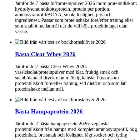
Jämför de 7 bästa biffproteinpulver 2026 inom proteintillskott:
hydrolyserat nötköttsprotein, protein per portion,
aminosyraprofil/BCAA, smak, löslighet, pris och
ingredienser. Passar som proteinshake före/efter träning eller
som snabbt mellanmål när du vill höja proteinintaget utan
vassle.
Bästa Clear Whey 2026
Jämför de 7 bästa Clear Whey 2026:
vassleisolat/proteinpulver med klar, fruktig smak och
snabbblandad dryck utan mjölkig känsla. Passar som
proteintillskott före/efter träning, vid diet/cut och som lätt
proteinshake mellan mål.
Bästa Hampaprotein 2026
Jämför de 7 bästa hampaprotein 2026: veganskt
proteintillskott från hampa med komplett aminosyraprofil, hög
proteinhalt, bra smak och löslighet, lågt socker och tydlig