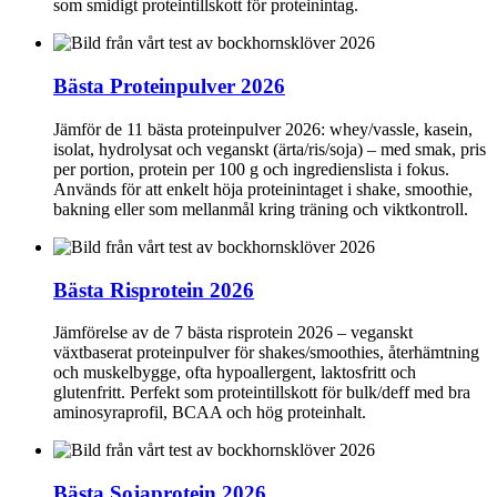
som smidigt proteintillskott för proteinintag.
Bästa Proteinpulver 2026
Jämför de 11 bästa proteinpulver 2026: whey/vassle, kasein,
isolat, hydrolysat och veganskt (ärta/ris/soja) – med smak, pris
per portion, protein per 100 g och ingredienslista i fokus.
Används för att enkelt höja proteinintaget i shake, smoothie,
bakning eller som mellanmål kring träning och viktkontroll.
Bästa Risprotein 2026
Jämförelse av de 7 bästa risprotein 2026 – veganskt
växtbaserat proteinpulver för shakes/smoothies, återhämtning
och muskelbygge, ofta hypoallergent, laktosfritt och
glutenfritt. Perfekt som proteintillskott för bulk/deff med bra
aminosyraprofil, BCAA och hög proteinhalt.
Bästa Sojaprotein 2026